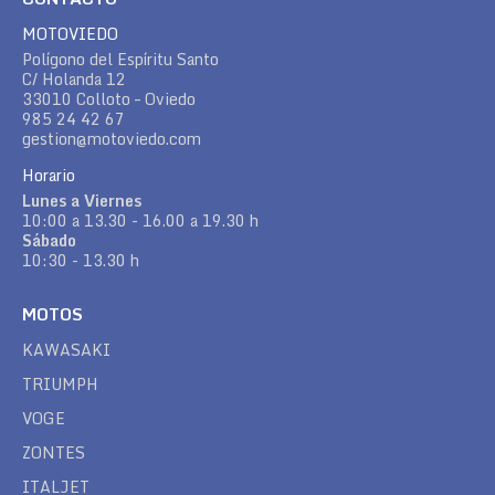
MOTOVIEDO
Polígono del Espíritu Santo
C/ Holanda 12
33010 Colloto – Oviedo
985 24 42 67
gestion@motoviedo.com
Horario
Lunes a Viernes
10:00 a 13.30 - 16.00 a 19.30 h
Sábado
10:30 - 13.30 h
MOTOS
KAWASAKI
TRIUMPH
VOGE
ZONTES
ITALJET