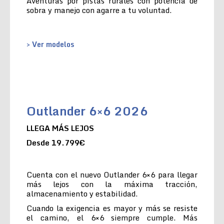
Aventuras por pistas rurales con potencia de
sobra y manejo con agarre a tu voluntad.
> Ver modelos
Outlander 6×6 2026
LLEGA MÁS LEJOS
Desde 19.799€
Cuenta con el nuevo Outlander 6×6 para llegar
más lejos con la máxima tracción,
almacenamiento y estabilidad.
Cuando la exigencia es mayor y más se resiste
el camino, el 6×6 siempre cumple. Más