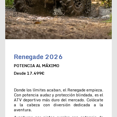
Renegade 2026
POTENCIA AL MÁXIMO
Desde 17.499€
Donde los límites acaban, el Renegade empieza.
Con potencia audaz y protección blindada, es el
ATV deportivo más duro del mercado. Colócate
a la cabeza con diversión dedicada a la
aventura.