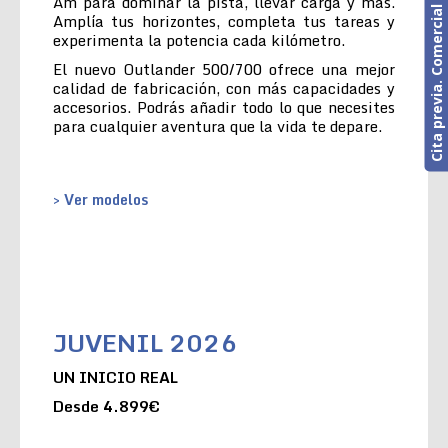
Cita previa. Comercial o Taller
Am para dominar la pista, llevar carga y más.
Amplía tus horizontes, completa tus tareas y
experimenta la potencia cada kilómetro.
El nuevo Outlander 500/700 ofrece una mejor
calidad de fabricación, con más capacidades y
accesorios. Podrás añadir todo lo que necesites
para cualquier aventura que la vida te depare.
> Ver modelos
JUVENIL 2026
UN INICIO REAL
Desde 4.899€