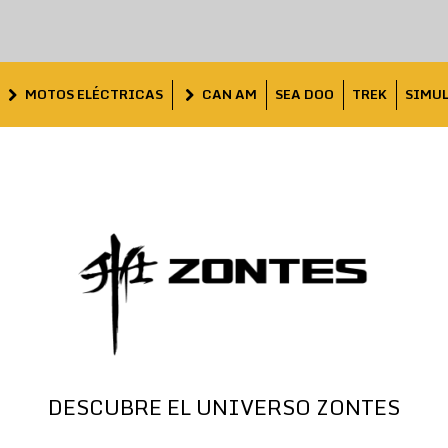
MOTOS ELÉCTRICAS
CAN AM
SEA DOO
TREK
SIMU
DESCUBRE EL UNIVERSO ZONTES