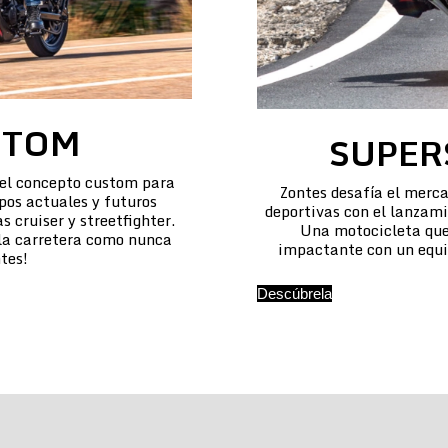
STOM
SUPER
 el concepto custom para
Zontes desafía el merca
pos actuales y futuros
deportivas con el lanzam
 cruiser y streetfighter.
Una motocicleta que
 la carretera como nunca
impactante con un equi
tes!
Descúbrela