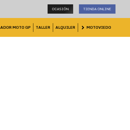
OCASIÓN
TIENDA ONLINE
LADOR MOTO GP
TALLER
ALQUILER
MOTOVIEDO