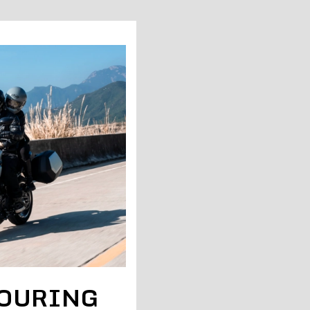
TOURING