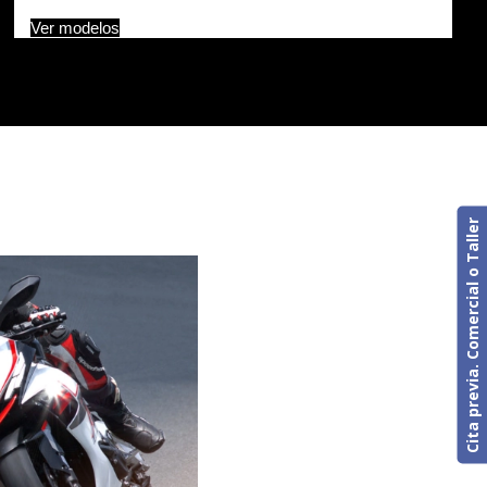
Ver modelos
Cita previa. Comercial o Taller