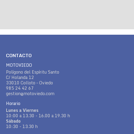
CONTACTO
MOTOVIEDO
Polígono del Espíritu Santo
C/ Holanda 12
33010 Colloto – Oviedo
985 24 42 67
gestion@motoviedo.com
Horario
Lunes a Viernes
10:00 a 13.30 - 16.00 a 19.30 h
Sábado
10:30 - 13.30 h