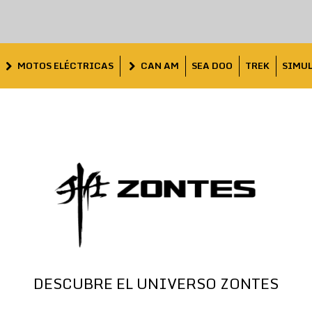
MOTOS ELÉCTRICAS
CAN AM
SEA DOO
TREK
SIMU
DESCUBRE EL UNIVERSO ZONTES