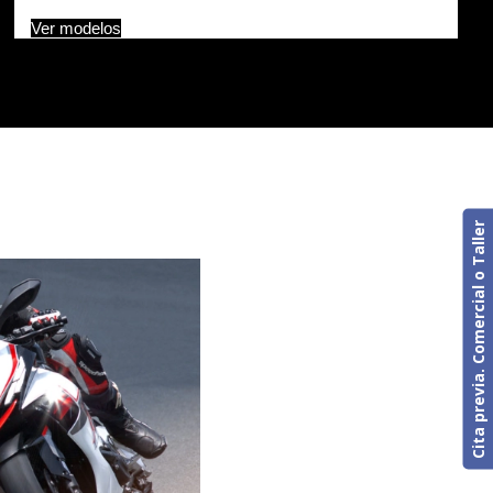
Ver modelos
Cita previa. Comercial o Taller