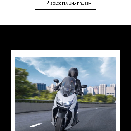
SOLICITA UNA PRUEBA