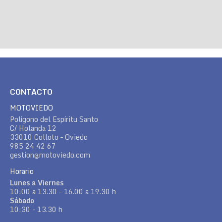
CONTACTO
MOTOVIEDO
Polígono del Espíritu Santo
C/ Holanda 12
33010 Colloto – Oviedo
985 24 42 67
gestion@motoviedo.com
Horario
Lunes a Viernes
10:00 a 13.30 - 16.00 a 19.30 h
Sábado
10:30 - 13.30 h