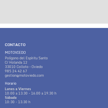
CONTACTO
MOTOVIEDO
Polígono del Espíritu Santo
C/ Holanda 12
33010 Colloto – Oviedo
985 24 42 67
gestion@motoviedo.com
Horario
Lunes a Viernes
10:00 a 13.30 - 16.00 a 19.30 h
Sábado
10:30 - 13.30 h