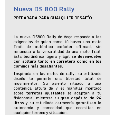
Nueva DS 800 Rally
PREPARADA PARA CUALQUIER DESAFÍO
La nueva DS800 Rally de Voge responde a las
exigencias de quien como tú busca una moto
Trail de auténtico carácter off-road, sin
renunciar a la versatilidad de una moto Trail.
Esta bicilíndrica ligera y ágil
se desenvuelve
con soltura tanto en carretera como en los
caminos más desafiantes
.
Inspirada en las motos de rally, su estilizado
diseño te permite una libertad total de
movimientos. Su asiento situado a una
contenida altura de y el manillar montado
sobre
torretas ajustables
se adaptan a tu
fisionomía, mientras su gran
depósito de 24
litros
y su estudiada carrocería garantizan la
autonomía y comodidad que necesitas en
cualquier terreno y situación.