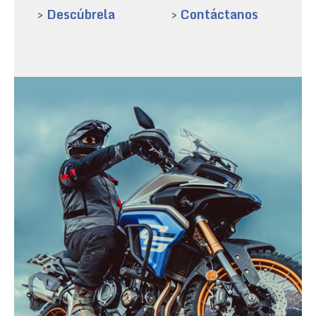
> Descúbrela
> Contáctanos