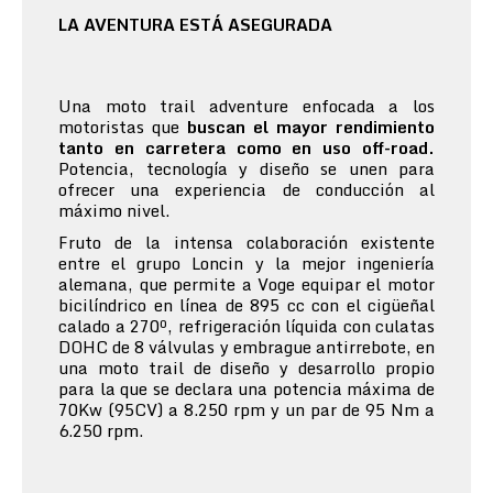
LA AVENTURA ESTÁ ASEGURADA
Una moto trail adventure enfocada a los
motoristas que
buscan el mayor rendimiento
tanto en carretera como en uso off-road.
Potencia, tecnología y diseño se unen para
ofrecer una experiencia de conducción al
máximo nivel.
Fruto de la intensa colaboración existente
entre el grupo Loncin y la mejor ingeniería
alemana, que permite a Voge equipar el motor
bicilíndrico en línea de 895 cc con el cigüeñal
calado a 270º, refrigeración líquida con culatas
DOHC de 8 válvulas y embrague antirrebote, en
una moto trail de diseño y desarrollo propio
para la que se declara una potencia máxima de
70Kw (95CV) a 8.250 rpm y un par de 95 Nm a
6.250 rpm.