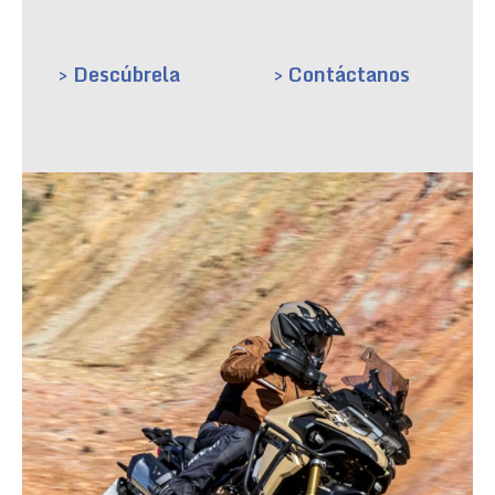
> Descúbrela
> Contáctanos