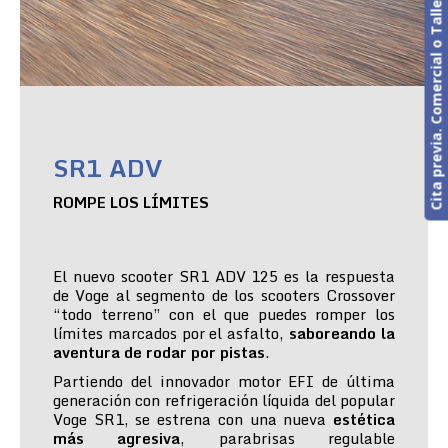
Cita previa. Comercial o Taller
SR1 ADV
ROMPE LOS LÍMITES
El nuevo scooter SR1 ADV 125 es la respuesta
de Voge al segmento de los scooters Crossover
“todo terreno” con el que puedes romper los
límites marcados por el asfalto,
saboreando la
aventura de rodar por pistas
.
Partiendo del innovador motor EFI de última
generación con refrigeración líquida del popular
Voge SR1, se estrena con una nueva
estética
más agresiva
, parabrisas regulable