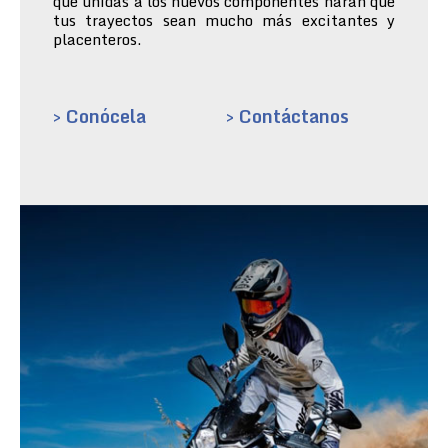
que unidas a los nuevos componentes harán que
tus trayectos sean mucho más excitantes y
placenteros.
> Conócela
> Contáctanos