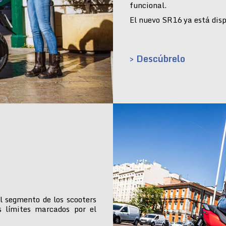
funcional.
El nuevo SR16 ya está dispo
> Descúbrelo
l segmento de los scooters
s límites marcados por el