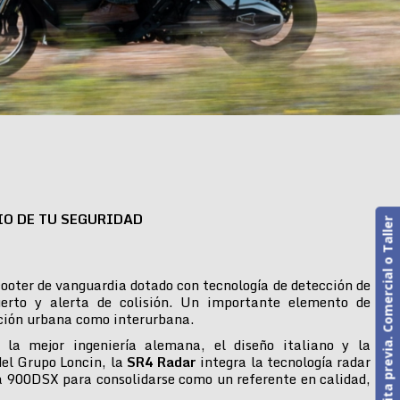
IO DE TU SEGURIDAD
Cita previa. Comercial o Taller
ooter de vanguardia dotado con tecnología de detección de
erto y alerta de colisión. Un importante elemento de
ción urbana como interurbana.
 la mejor ingeniería alemana, el diseño italiano y la
del Grupo Loncin, la
SR4 Radar
integra la tecnología radar
 900DSX para consolidarse como un referente en calidad,