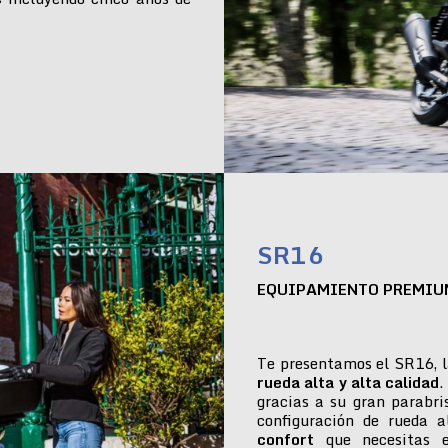
SR16
EQUIPAMIENTO PREMIU
Te presentamos el SR16, l
rueda alta y alta calidad
.
gracias a su gran parabr
configuración de rueda 
confort
que necesitas e