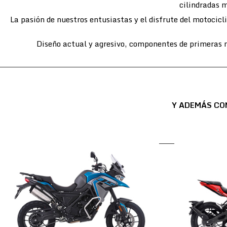
cilindradas m
La pasión de nuestros entusiastas y el disfrute del motocic
Diseño actual y agresivo, componentes de primeras m
Y ADEMÁS CO