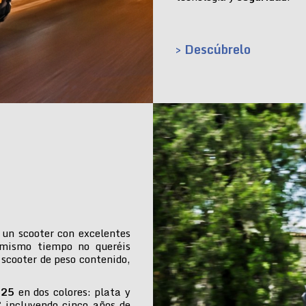
> Descúbrelo
 un scooter con excelentes
 mismo tiempo no queréis
 scooter de peso contenido,
025
en dos colores: plata y
€ incluyendo cinco años de