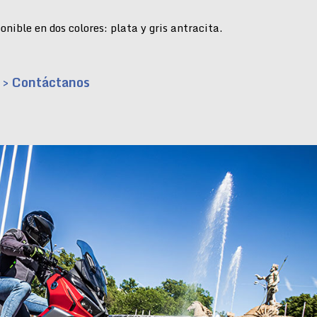
nible en dos colores: plata y gris antracita.
> Contáctanos