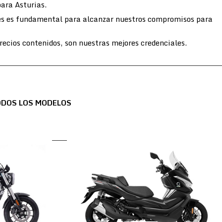
para Asturias.
entes es fundamental para alcanzar nuestros compromisos para
ecios contenidos, son nuestras mejores credenciales.
ODOS LOS MODELOS