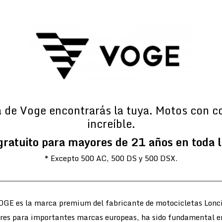
a de Voge encontrarás la tuya. Motos con c
increíble.
gratuito para mayores de 21 años en toda 
* Excepto 500 AC, 500 DS y 500 DSX.
OGE es la marca premium del fabricante de motocicletas Lonci
ores para importantes marcas europeas, ha sido fundamental e