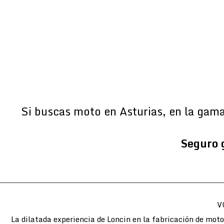
Si buscas moto en Asturias, en la gam
Seguro 
V
La dilatada experiencia de Loncin en la fabricación de mot