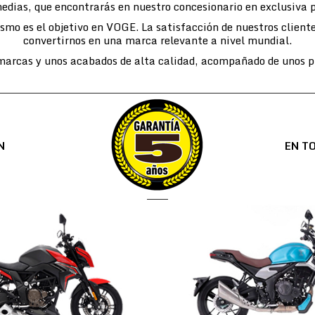
edias, que encontrarás en nuestro concesionario en exclusiva 
lismo es el objetivo en VOGE. La satisfacción de nuestros cli
convertirnos en una marca relevante a nivel mundial.
arcas y unos acabados de alta calidad, acompañado de unos pr
N
EN T