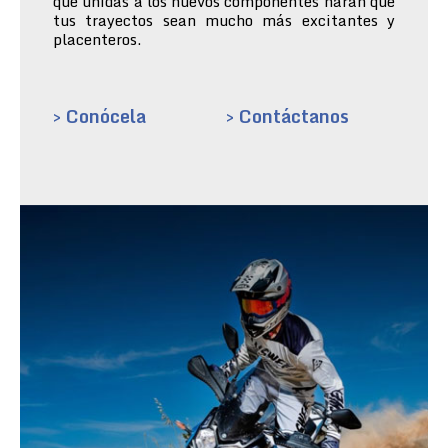
que unidas a los nuevos componentes harán que
tus trayectos sean mucho más excitantes y
placenteros.
> Conócela
> Contáctanos