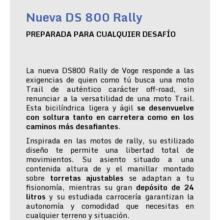
Nueva DS 800 Rally
PREPARADA PARA CUALQUIER DESAFÍO
La nueva DS800 Rally de Voge responde a las
exigencias de quien como tú busca una moto
Trail de auténtico carácter off-road, sin
renunciar a la versatilidad de una moto Trail.
Esta bicilíndrica ligera y ágil
se desenvuelve
con soltura tanto en carretera como en los
caminos más desafiantes
.
Inspirada en las motos de rally, su estilizado
diseño te permite una libertad total de
movimientos. Su asiento situado a una
contenida altura de y el manillar montado
sobre
torretas ajustables
se adaptan a tu
fisionomía, mientras su gran
depósito de 24
litros
y su estudiada carrocería garantizan la
autonomía y comodidad que necesitas en
cualquier terreno y situación.