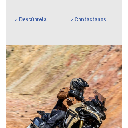
> Descúbrela
> Contáctanos