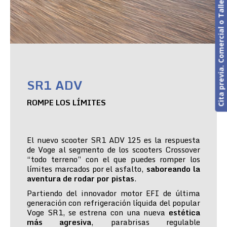
Cita previa. Comercial o Taller
SR1 ADV
ROMPE LOS LÍMITES
El nuevo scooter SR1 ADV 125 es la respuesta
de Voge al segmento de los scooters Crossover
“todo terreno” con el que puedes romper los
límites marcados por el asfalto,
saboreando la
aventura de rodar por pistas
.
Partiendo del innovador motor EFI de última
generación con refrigeración líquida del popular
Voge SR1, se estrena con una nueva
estética
más agresiva
, parabrisas regulable