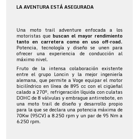
LA AVENTURA ESTÁ ASEGURADA
Una moto trail adventure enfocada a los
motoristas que
buscan el mayor rendimiento
tanto en carretera como en uso off-road.
Potencia, tecnología y diseño se unen para
ofrecer una experiencia de conducción al
máximo nivel.
Fruto de la intensa colaboración existente
entre el grupo Loncin y la mejor ingeniería
alemana, que permite a Voge equipar el motor
bicilíndrico en línea de 895 cc con el cigüeñal
calado a 270º, refrigeración líquida con culatas
DOHC de 8 válvulas y embrague antirrebote, en
una moto trail de diseño y desarrollo propio
para la que se declara una potencia máxima de
70Kw (95CV) a 8.250 rpm y un par de 95 Nm a
6.250 rpm.