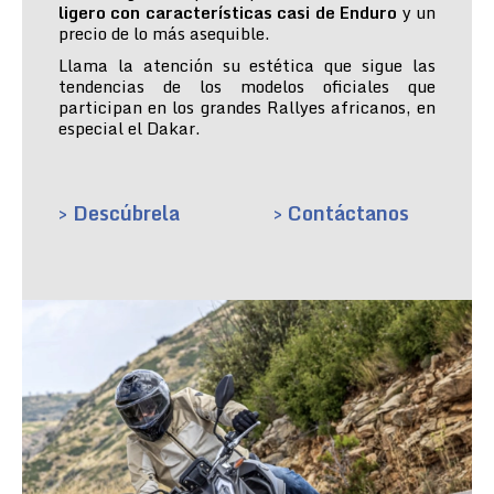
ligero con características casi de Enduro
y un
precio de lo más asequible.
Llama la atención su estética que sigue las
tendencias de los modelos oficiales que
participan en los grandes Rallyes africanos, en
especial el Dakar.
> Descúbrela
> Contáctanos