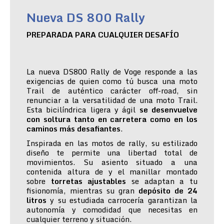
Nueva DS 800 Rally
PREPARADA PARA CUALQUIER DESAFÍO
La nueva DS800 Rally de Voge responde a las
exigencias de quien como tú busca una moto
Trail de auténtico carácter off-road, sin
renunciar a la versatilidad de una moto Trail.
Esta bicilíndrica ligera y ágil
se desenvuelve
con soltura tanto en carretera como en los
caminos más desafiantes
.
Inspirada en las motos de rally, su estilizado
diseño te permite una libertad total de
movimientos. Su asiento situado a una
contenida altura de y el manillar montado
sobre
torretas ajustables
se adaptan a tu
fisionomía, mientras su gran
depósito de 24
litros
y su estudiada carrocería garantizan la
autonomía y comodidad que necesitas en
cualquier terreno y situación.