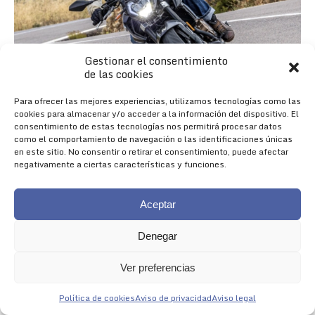
Gestionar el consentimiento
de las cookies
Para ofrecer las mejores experiencias, utilizamos tecnologías como las
cookies para almacenar y/o acceder a la información del dispositivo. El
consentimiento de estas tecnologías nos permitirá procesar datos
como el comportamiento de navegación o las identificaciones únicas
en este sitio. No consentir o retirar el consentimiento, puede afectar
negativamente a ciertas características y funciones.
Aceptar
Denegar
Nueva 625R
Ver preferencias
NACIDA PARA IMPRESIONAR
Política de cookies
Aviso de privacidad
Aviso legal