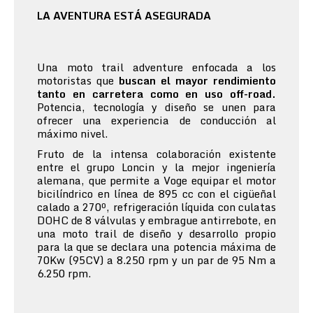
LA AVENTURA ESTÁ ASEGURADA
Una moto trail adventure enfocada a los
motoristas que
buscan el mayor rendimiento
tanto en carretera como en uso off-road.
Potencia, tecnología y diseño se unen para
ofrecer una experiencia de conducción al
máximo nivel.
Fruto de la intensa colaboración existente
entre el grupo Loncin y la mejor ingeniería
alemana, que permite a Voge equipar el motor
bicilíndrico en línea de 895 cc con el cigüeñal
calado a 270º, refrigeración líquida con culatas
DOHC de 8 válvulas y embrague antirrebote, en
una moto trail de diseño y desarrollo propio
para la que se declara una potencia máxima de
70Kw (95CV) a 8.250 rpm y un par de 95 Nm a
6.250 rpm.