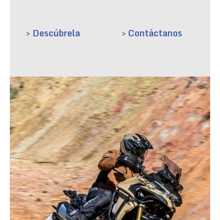
> Descúbrela
> Contáctanos