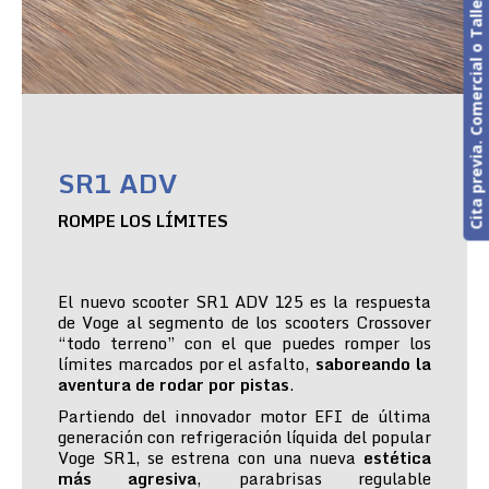
Cita previa. Comercial o Taller
SR1 ADV
ROMPE LOS LÍMITES
El nuevo scooter SR1 ADV 125 es la respuesta
de Voge al segmento de los scooters Crossover
“todo terreno” con el que puedes romper los
límites marcados por el asfalto,
saboreando la
aventura de rodar por pistas
.
Partiendo del innovador motor EFI de última
generación con refrigeración líquida del popular
Voge SR1, se estrena con una nueva
estética
más agresiva
, parabrisas regulable