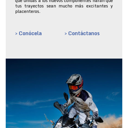
que unidas a los nuevos componentes harán que
tus trayectos sean mucho más excitantes y
placenteros.
> Conócela
> Contáctanos