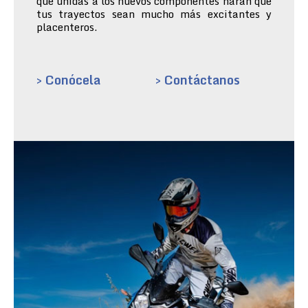
que unidas a los nuevos componentes harán que
tus trayectos sean mucho más excitantes y
placenteros.
> Conócela
> Contáctanos