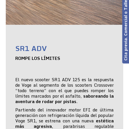
Cita previa. Comercial o Taller
SR1 ADV
ROMPE LOS LÍMITES
El nuevo scooter SR1 ADV 125 es la respuesta
de Voge al segmento de los scooters Crossover
“todo terreno” con el que puedes romper los
límites marcados por el asfalto,
saboreando la
aventura de rodar por pistas
.
Partiendo del innovador motor EFI de última
generación con refrigeración líquida del popular
Voge SR1, se estrena con una nueva
estética
más agresiva
, parabrisas regulable