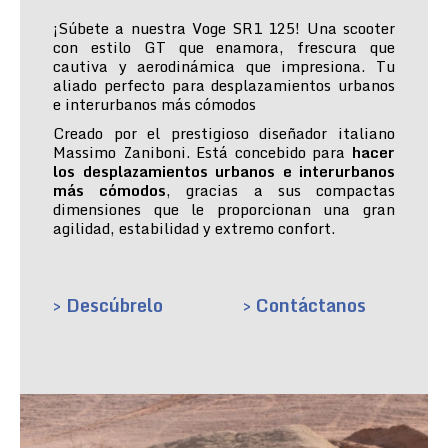
¡Súbete a nuestra Voge SR1 125! Una scooter
con estilo GT que enamora, frescura que
cautiva y aerodinámica que impresiona. Tu
aliado perfecto para desplazamientos urbanos
e interurbanos más cómodos
Creado por el prestigioso diseñador italiano
Massimo Zaniboni. Está concebido para
hacer
los desplazamientos urbanos e interurbanos
más cómodos
, gracias a sus compactas
dimensiones que le proporcionan una gran
agilidad, estabilidad y extremo confort.
> Descúbrelo
> Contáctanos