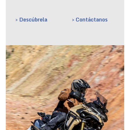
> Descúbrela
> Contáctanos