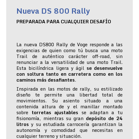
Nueva DS 800 Rally
PREPARADA PARA CUALQUIER DESAFÍO
La nueva DS800 Rally de Voge responde a las
exigencias de quien como tú busca una moto
Trail de auténtico carácter off-road, sin
renunciar a la versatilidad de una moto Trail.
Esta bicilíndrica ligera y ágil
se desenvuelve
con soltura tanto en carretera como en los
caminos más desafiantes
.
Inspirada en las motos de rally, su estilizado
diseño te permite una libertad total de
movimientos. Su asiento situado a una
contenida altura de y el manillar montado
sobre
torretas ajustables
se adaptan a tu
fisionomía, mientras su gran
depósito de 24
litros
y su estudiada carrocería garantizan la
autonomía y comodidad que necesitas en
cualquier terreno y situación.