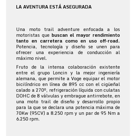
LA AVENTURA ESTÁ ASEGURADA
Una moto trail adventure enfocada a los
motoristas que
buscan el mayor rendimiento
tanto en carretera como en uso off-road.
Potencia, tecnología y diseño se unen para
ofrecer una experiencia de conducción al
máximo nivel.
Fruto de la intensa colaboración existente
entre el grupo Loncin y la mejor ingeniería
alemana, que permite a Voge equipar el motor
bicilíndrico en línea de 895 cc con el cigüeñal
calado a 270º, refrigeración líquida con culatas
DOHC de 8 válvulas y embrague antirrebote, en
una moto trail de diseño y desarrollo propio
para la que se declara una potencia máxima de
70Kw (95CV) a 8.250 rpm y un par de 95 Nm a
6.250 rpm.