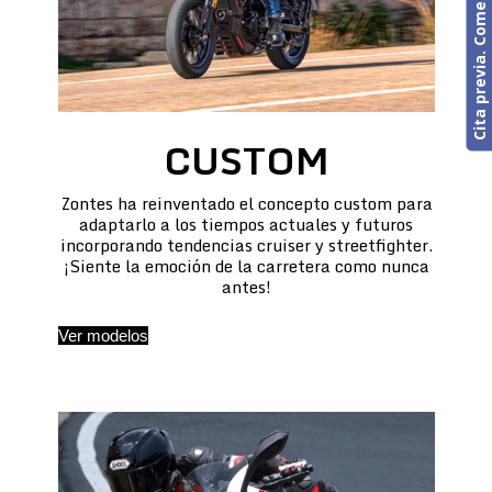
Cita previa. Comercial o Taller
CUSTOM
Zontes ha reinventado el concepto custom para
adaptarlo a los tiempos actuales y futuros
incorporando tendencias cruiser y streetfighter.
¡Siente la emoción de la carretera como nunca
antes!
Ver modelos