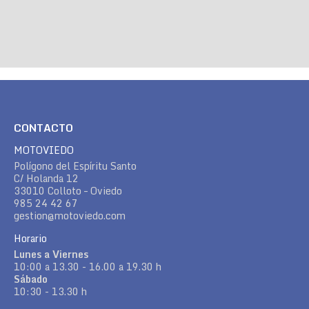
CONTACTO
MOTOVIEDO
Polígono del Espíritu Santo
C/ Holanda 12
33010 Colloto – Oviedo
985 24 42 67
gestion@motoviedo.com
Horario
Lunes a Viernes
10:00 a 13.30 - 16.00 a 19.30 h
Sábado
10:30 - 13.30 h