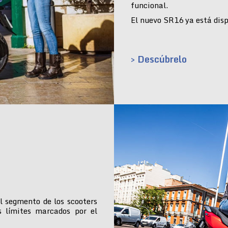
funcional.
El nuevo SR16 ya está dispo
> Descúbrelo
l segmento de los scooters
s límites marcados por el