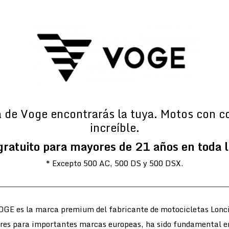
a de Voge encontrarás la tuya. Motos con c
increíble.
gratuito para mayores de 21 años en toda 
* Excepto 500 AC, 500 DS y 500 DSX.
OGE es la marca premium del fabricante de motocicletas Lonci
ores para importantes marcas europeas, ha sido fundamental e