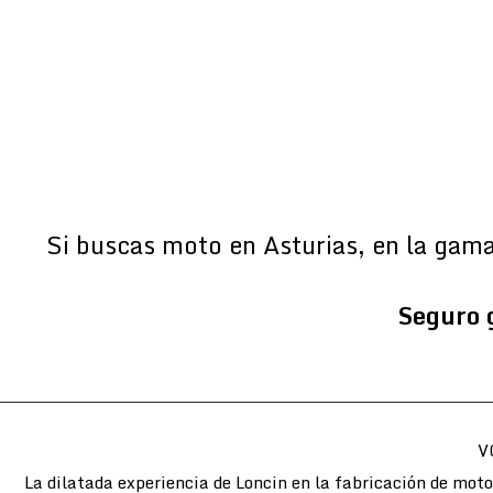
Si buscas moto en Asturias, en la gam
Seguro 
V
La dilatada experiencia de Loncin en la fabricación de mot