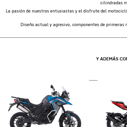
cilindradas m
La pasión de nuestros entusiastas y el disfrute del motocic
Diseño actual y agresivo, componentes de primeras m
Y ADEMÁS CO