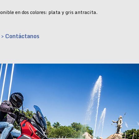
nible en dos colores: plata y gris antracita.
> Contáctanos