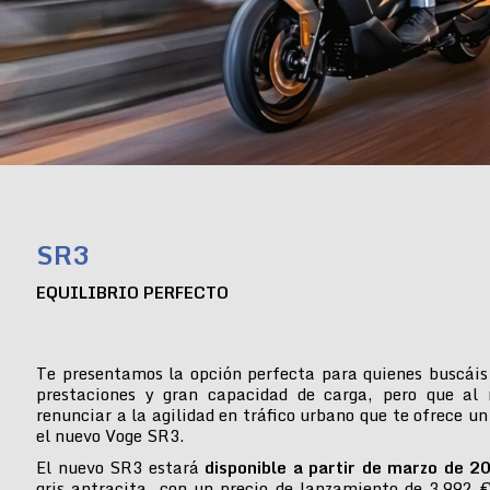
SR3
EQUILIBRIO PERFECTO
Te presentamos la opción perfecta para quienes buscáis
prestaciones y gran capacidad de carga, pero que al
renunciar a la agilidad en tráfico urbano que te ofrece un
el nuevo Voge SR3.
El nuevo SR3 estará
disponible a partir de marzo de 2
gris antracita, con un precio de lanzamiento de 3.992 