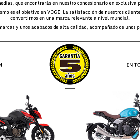
edias, que encontrarás en nuestro concesionario en exclusiva 
lismo es el objetivo en VOGE. La satisfacción de nuestros cli
convertirnos en una marca relevante a nivel mundial.
arcas y unos acabados de alta calidad, acompañado de unos pr
N
EN T