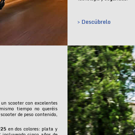
> Descúbrelo
 un scooter con excelentes
 mismo tiempo no queréis
 scooter de peso contenido,
025
en dos colores: plata y
€ incluyendo cinco años de