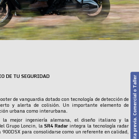
IO DE TU SEGURIDAD
Cita previa. Comercial o Taller
ooter de vanguardia dotado con tecnología de detección de
erto y alerta de colisión. Un importante elemento de
ción urbana como interurbana.
 la mejor ingeniería alemana, el diseño italiano y la
del Grupo Loncin, la
SR4 Radar
integra la tecnología radar
 900DSX para consolidarse como un referente en calidad,