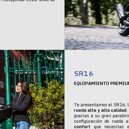
SR16
EQUIPAMIENTO PREMIU
Te presentamos el SR16, l
rueda alta y alta calidad
.
gracias a su gran parabr
configuración de rueda 
confort
que necesitas e