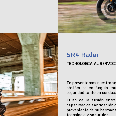
SR4 Radar
TECNOLOGÍA AL SERVIC
Te presentamos nuestro sc
obstáculos en ángulo mu
seguridad tanto en conduc
Fruto de la fusión entre
capacidad de fabricación 
proveniente de su hermana
tecnología y
seguridad
.