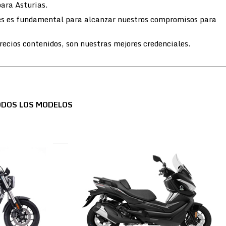
para Asturias.
entes es fundamental para alcanzar nuestros compromisos para
ecios contenidos, son nuestras mejores credenciales.
ODOS LOS MODELOS