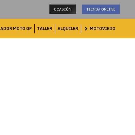
OCASIÓN
TIENDA ONLINE
LADOR MOTO GP
TALLER
ALQUILER
MOTOVIEDO