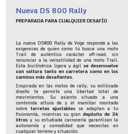
Nueva DS 800 Rally
PREPARADA PARA CUALQUIER DESAFÍO
La nueva DS800 Rally de Voge responde a las
exigencias de quien como tú busca una moto
Trail de auténtico carácter off-road, sin
renunciar a la versatilidad de una moto Trail.
Esta bicilíndrica ligera y ágil
se desenvuelve
con soltura tanto en carretera como en los
caminos más desafiantes
.
Inspirada en las motos de rally, su estilizado
diseño te permite una libertad total de
movimientos. Su asiento situado a una
contenida altura de y el manillar montado
sobre
torretas ajustables
se adaptan a tu
fisionomía, mientras su gran
depósito de 24
litros
y su estudiada carrocería garantizan la
autonomía y comodidad que necesitas en
cualquier terreno y situación.