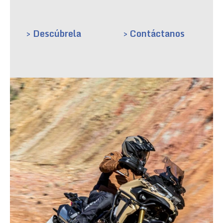
> Descúbrela
> Contáctanos