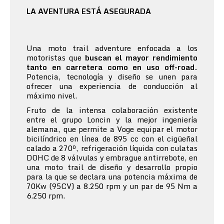
LA AVENTURA ESTÁ ASEGURADA
Una moto trail adventure enfocada a los
motoristas que
buscan el mayor rendimiento
tanto en carretera como en uso off-road.
Potencia, tecnología y diseño se unen para
ofrecer una experiencia de conducción al
máximo nivel.
Fruto de la intensa colaboración existente
entre el grupo Loncin y la mejor ingeniería
alemana, que permite a Voge equipar el motor
bicilíndrico en línea de 895 cc con el cigüeñal
calado a 270º, refrigeración líquida con culatas
DOHC de 8 válvulas y embrague antirrebote, en
una moto trail de diseño y desarrollo propio
para la que se declara una potencia máxima de
70Kw (95CV) a 8.250 rpm y un par de 95 Nm a
6.250 rpm.