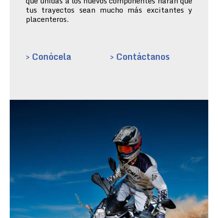
que unidas a los nuevos componentes harán que
tus trayectos sean mucho más excitantes y
placenteros.
> Conócela
> Contáctanos