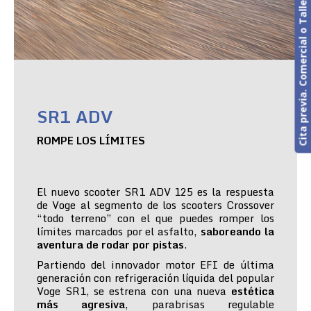
Cita previa. Comercial o Taller
SR1 ADV
ROMPE LOS LÍMITES
El nuevo scooter SR1 ADV 125 es la respuesta
de Voge al segmento de los scooters Crossover
“todo terreno” con el que puedes romper los
límites marcados por el asfalto,
saboreando la
aventura de rodar por pistas
.
Partiendo del innovador motor EFI de última
generación con refrigeración líquida del popular
Voge SR1, se estrena con una nueva
estética
más agresiva
, parabrisas regulable