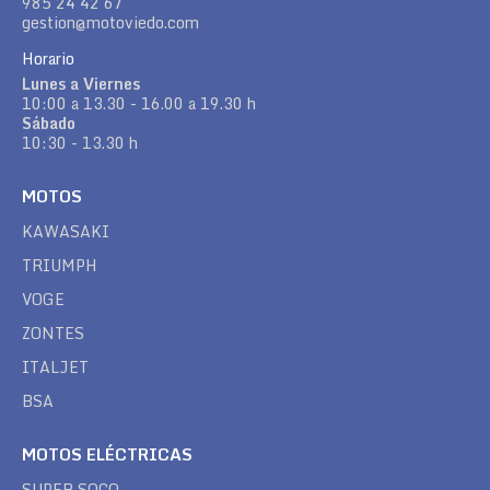
985 24 42 67
gestion@motoviedo.com
Horario
Lunes a Viernes
10:00 a 13.30 - 16.00 a 19.30 h
Sábado
10:30 - 13.30 h
MOTOS
KAWASAKI
TRIUMPH
VOGE
ZONTES
ITALJET
BSA
MOTOS ELÉCTRICAS
SUPER SOCO