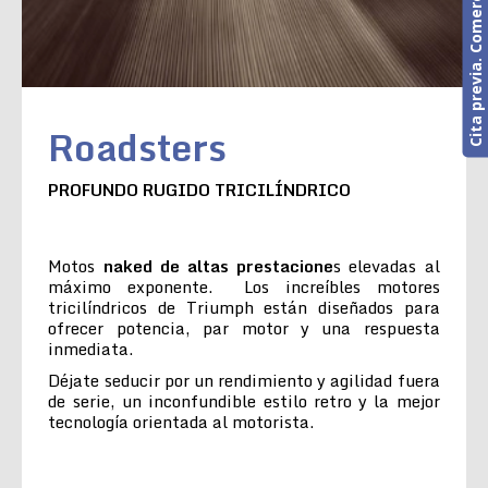
Cita previa. Comercial o Taller
Roadsters
PROFUNDO RUGIDO TRICILÍNDRICO
Motos
naked de altas prestacione
s elevadas al
máximo exponente. Los increíbles motores
tricilíndricos de Triumph están diseñados para
ofrecer potencia, par motor y una respuesta
inmediata.
Déjate seducir por un rendimiento y agilidad fuera
de serie, un inconfundible estilo retro y la mejor
tecnología orientada al motorista.