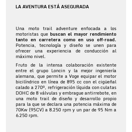
LA AVENTURA ESTÁ ASEGURADA
Una moto trail adventure enfocada a los
motoristas que
buscan el mayor rendimiento
tanto en carretera como en uso off-road.
Potencia, tecnología y diseño se unen para
ofrecer una experiencia de conducción al
máximo nivel.
Fruto de la intensa colaboración existente
entre el grupo Loncin y la mejor ingeniería
alemana, que permite a Voge equipar el motor
bicilíndrico en línea de 895 cc con el cigüeñal
calado a 270º, refrigeración líquida con culatas
DOHC de 8 válvulas y embrague antirrebote, en
una moto trail de diseño y desarrollo propio
para la que se declara una potencia máxima de
70Kw (95CV) a 8.250 rpm y un par de 95 Nm a
6.250 rpm.