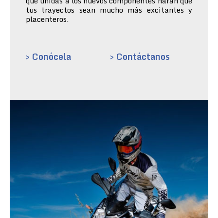
que unidas a los nuevos componentes harán que
tus trayectos sean mucho más excitantes y
placenteros.
> Conócela
> Contáctanos