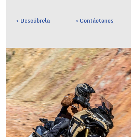
> Descúbrela
> Contáctanos