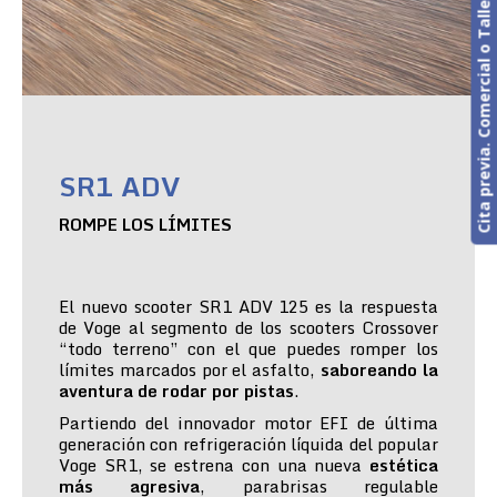
Cita previa. Comercial o Taller
SR1 ADV
ROMPE LOS LÍMITES
El nuevo scooter SR1 ADV 125 es la respuesta
de Voge al segmento de los scooters Crossover
“todo terreno” con el que puedes romper los
límites marcados por el asfalto,
saboreando la
aventura de rodar por pistas
.
Partiendo del innovador motor EFI de última
generación con refrigeración líquida del popular
Voge SR1, se estrena con una nueva
estética
más agresiva
, parabrisas regulable