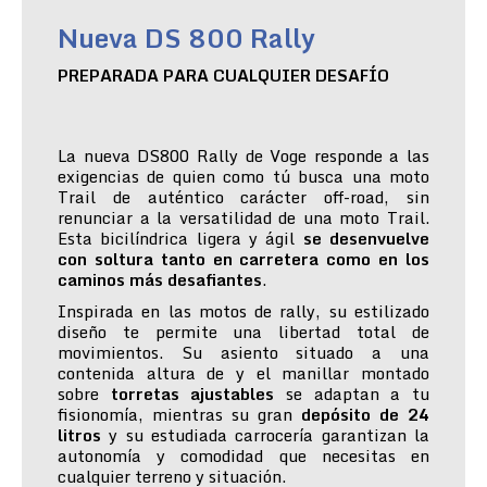
Nueva DS 800 Rally
PREPARADA PARA CUALQUIER DESAFÍO
La nueva DS800 Rally de Voge responde a las
exigencias de quien como tú busca una moto
Trail de auténtico carácter off-road, sin
renunciar a la versatilidad de una moto Trail.
Esta bicilíndrica ligera y ágil
se desenvuelve
con soltura tanto en carretera como en los
caminos más desafiantes
.
Inspirada en las motos de rally, su estilizado
diseño te permite una libertad total de
movimientos. Su asiento situado a una
contenida altura de y el manillar montado
sobre
torretas ajustables
se adaptan a tu
fisionomía, mientras su gran
depósito de 24
litros
y su estudiada carrocería garantizan la
autonomía y comodidad que necesitas en
cualquier terreno y situación.