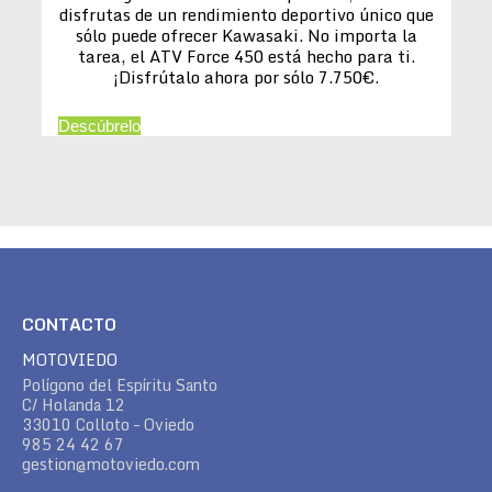
disfrutas de un rendimiento deportivo único que
sólo puede ofrecer Kawasaki. No importa la
tarea, el ATV Force 450 está hecho para ti.
¡Disfrútalo ahora por sólo 7.750€.
Descúbrelo
CONTACTO
MOTOVIEDO
Polígono del Espíritu Santo
C/ Holanda 12
33010 Colloto – Oviedo
985 24 42 67
gestion@motoviedo.com