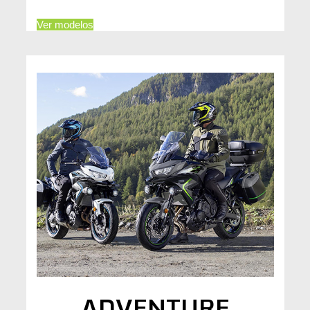
Ver modelos
ADVENTURE