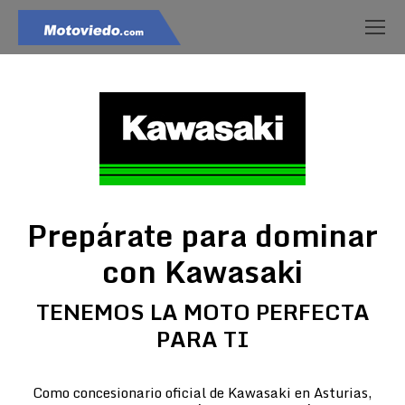
Prepárate para dominar
con Kawasaki
TENEMOS LA MOTO PERFECTA
PARA TI
Como concesionario oficial de Kawasaki en Asturias,