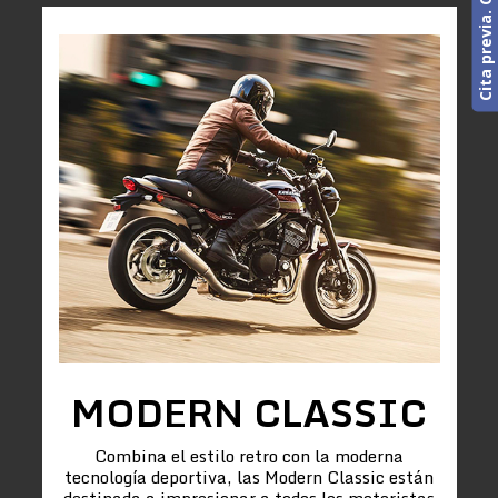
MODERN CLASSIC
Combina el estilo retro con la moderna
tecnología deportiva, las Modern Classic están
destinada a impresionar a todos los motoristas