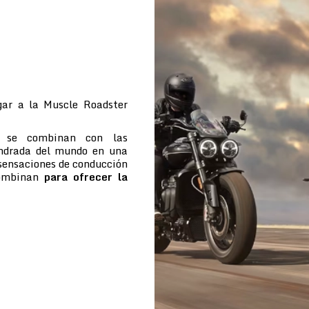
ar a la Muscle Roadster
e se combinan con las
indrada del mundo en una
 sensaciones de conducción
combinan
para ofrecer la