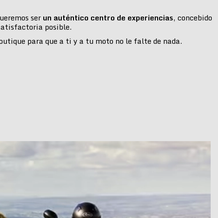
 queremos ser
un auténtico centro de experiencias
, concebido
atisfactoria posible.
tique para que a ti y a tu moto no le falte de nada.