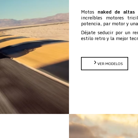
Motos
naked de altas 
increíbles motores tric
potencia, par motor y un
Déjate seducir por un re
estilo retro y la mejor te
VER MODELOS