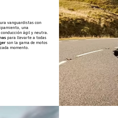
tura vanguardistas con
uipamiento, una
conducción ágil y neutra.
mas
para llevarte a todas
ger
son la gama de motos
de cada momento.