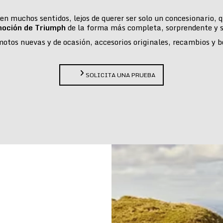
n muchos sentidos, lejos de querer ser solo un concesionario,
moción de Triumph
de la forma más completa, sorprendente y s
tos nuevas y de ocasión, accesorios originales, recambios y bou
SOLICITA UNA PRUEBA