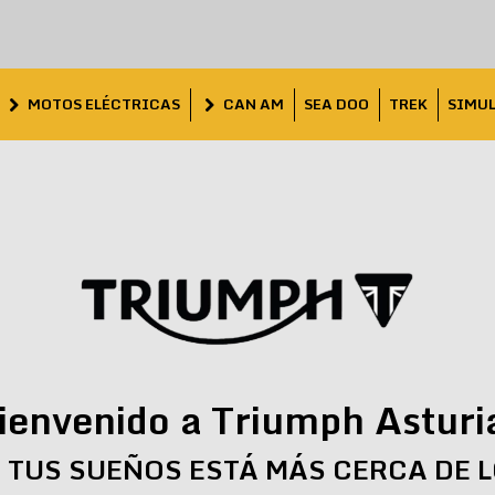
MOTOS ELÉCTRICAS
CAN AM
SEA DOO
TREK
SIMU
ienvenido a Triumph Asturi
 TUS SUEÑOS ESTÁ MÁS CERCA DE 