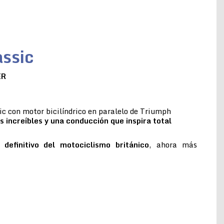
ssic
ER
c con motor bicilíndrico en paralelo de Triumph
s increíbles y una conducción que inspira total
 definitivo del motociclismo británico
, ahora más