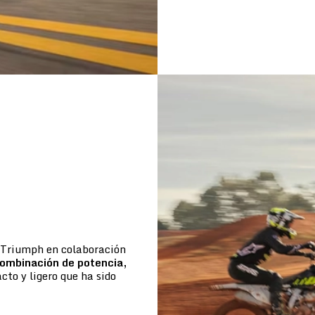
e Triumph en colaboración
ombinación de potencia,
to y ligero que ha sido