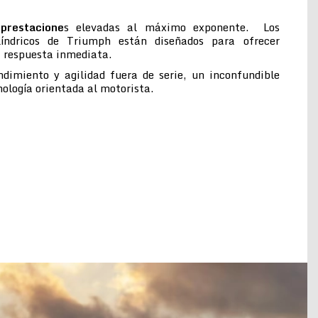
prestacione
s elevadas al máximo exponente. Los
ilíndricos de Triumph están diseñados para ofrecer
a respuesta inmediata.
ndimiento y agilidad fuera de serie, un inconfundible
cnología orientada al motorista.