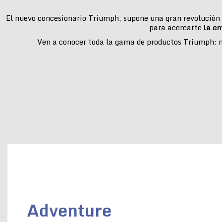
El nuevo concesionario Triumph, supone una gran revolución e
para acercarte
la e
Ven a conocer toda la gama de productos Triumph: mo
Adventure