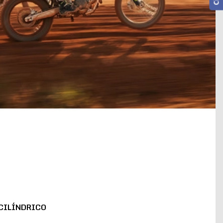
CILÍNDRICO