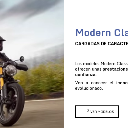
Modern Cla
CARGADAS DE CARACT
Los modelos Modern Classi
ofrecen unas
prestacione
confianza
.
Ven a conocer el
icono
evolucionado.
VER MODELOS