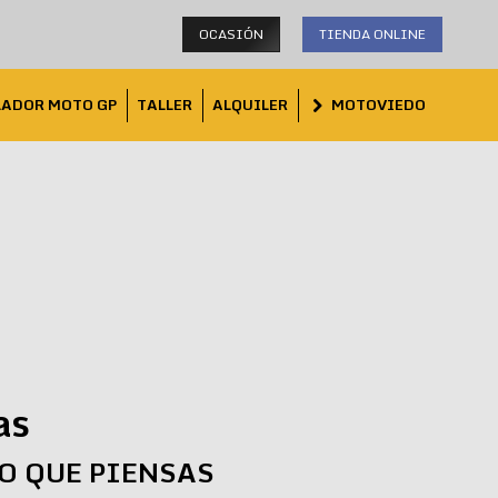
OCASIÓN
TIENDA ONLINE
LADOR MOTO GP
TALLER
ALQUILER
MOTOVIEDO
as
LO QUE PIENSAS