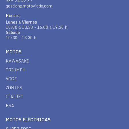
985 24 42 67
gestion@motoviedo.com
Horario
Lunes a Viernes
10:00 a 13.30 - 16.00 a 19.30 h
Sábado
10:30 - 13.30 h
MOTOS
KAWASAKI
TRIUMPH
VOGE
ZONTES
ITALJET
BSA
MOTOS ELÉCTRICAS
SUPER SOCO