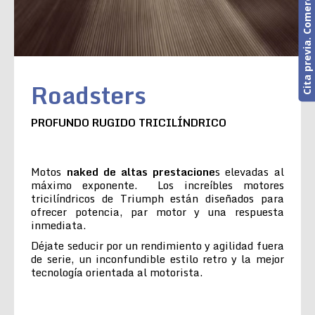
Cita previa. Comercial o Taller
Roadsters
PROFUNDO RUGIDO TRICILÍNDRICO
Motos
naked de altas prestacione
s elevadas al
máximo exponente. Los increíbles motores
tricilíndricos de Triumph están diseñados para
ofrecer potencia, par motor y una respuesta
inmediata.
Déjate seducir por un rendimiento y agilidad fuera
de serie, un inconfundible estilo retro y la mejor
tecnología orientada al motorista.