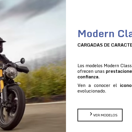
Modern Cla
CARGADAS DE CARACT
Los modelos Modern Classi
ofrecen unas
prestacione
confianza
.
Ven a conocer el
icono
evolucionado.
VER MODELOS