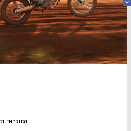
CILÍNDRICO