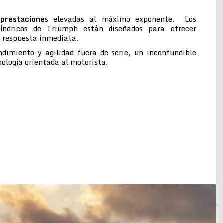
prestacione
s elevadas al máximo exponente. Los
ilíndricos de Triumph están diseñados para ofrecer
a respuesta inmediata.
ndimiento y agilidad fuera de serie, un inconfundible
cnología orientada al motorista.