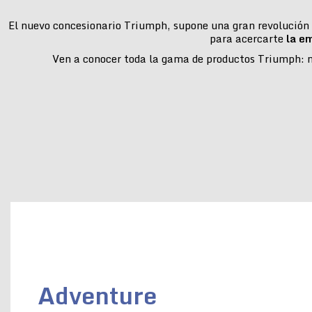
El nuevo concesionario Triumph, supone una gran revolución e
para acercarte
la e
Ven a conocer toda la gama de productos Triumph: mo
Adventure