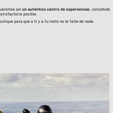
 queremos ser
un auténtico centro de experiencias
, concebido
atisfactoria posible.
tique para que a ti y a tu moto no le falte de nada.