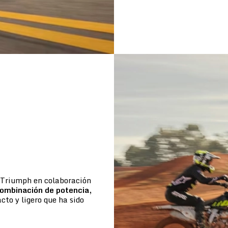
e Triumph en colaboración
ombinación de potencia,
to y ligero que ha sido