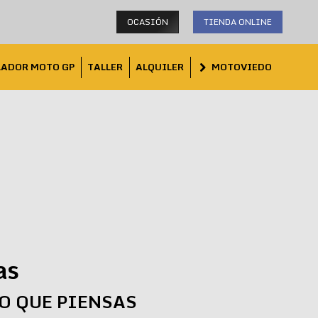
OCASIÓN
TIENDA ONLINE
LADOR MOTO GP
TALLER
ALQUILER
MOTOVIEDO
as
LO QUE PIENSAS