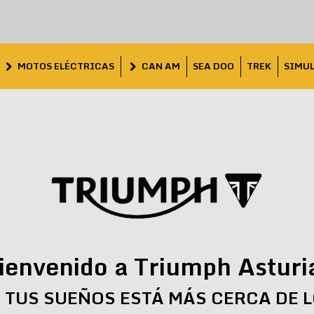
MOTOS ELÉCTRICAS
CAN AM
SEA DOO
TREK
SIMU
ienvenido a Triumph Asturi
 TUS SUEÑOS ESTÁ MÁS CERCA DE 