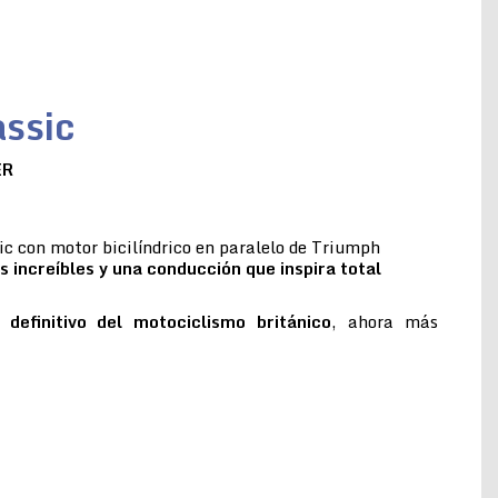
ssic
ER
c con motor bicilíndrico en paralelo de Triumph
s increíbles y una conducción que inspira total
 definitivo del motociclismo británico
, ahora más