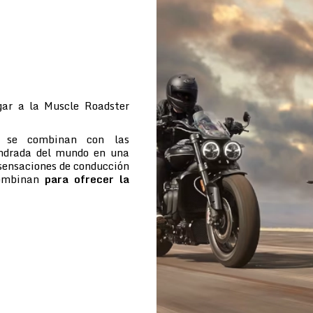
ar a la Muscle Roadster
e se combinan con las
indrada del mundo en una
 sensaciones de conducción
combinan
para ofrecer la