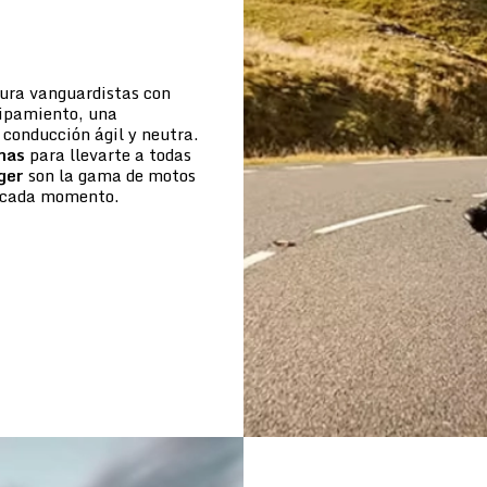
tura vanguardistas con
uipamiento, una
conducción ágil y neutra.
mas
para llevarte a todas
ger
son la gama de motos
de cada momento.