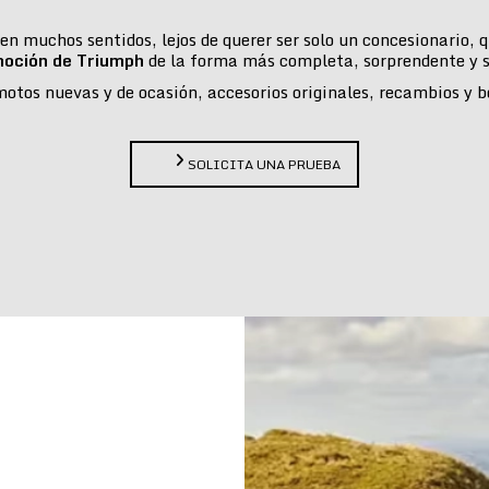
n muchos sentidos, lejos de querer ser solo un concesionario,
moción de Triumph
de la forma más completa, sorprendente y s
tos nuevas y de ocasión, accesorios originales, recambios y bou
SOLICITA UNA PRUEBA