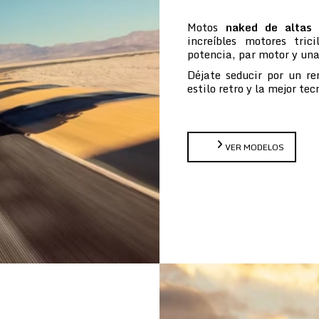
Motos
naked de altas 
increíbles motores tric
potencia, par motor y un
Déjate seducir por un re
estilo retro y la mejor te
VER MODELOS