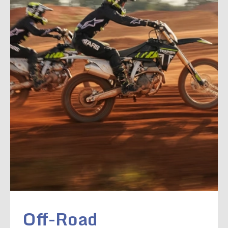
Off-Road