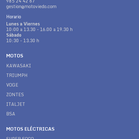
985 24 42 67
gestion@motoviedo.com
Horario
Lunes a Viernes
10:00 a 13.30 - 16.00 a 19.30 h
Sábado
10:30 - 13.30 h
MOTOS
KAWASAKI
TRIUMPH
VOGE
ZONTES
ITALJET
BSA
MOTOS ELÉCTRICAS
SUPER SOCO