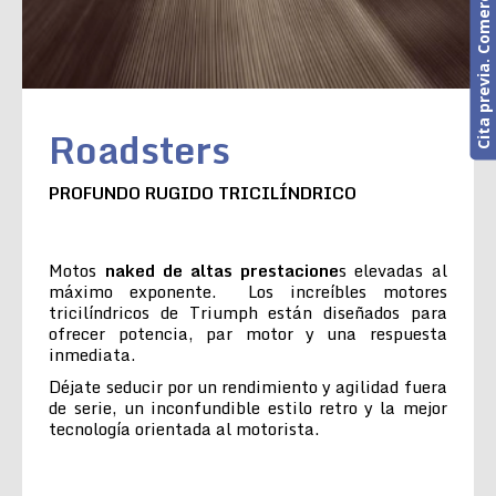
Cita previa. Comercial o Taller
Roadsters
PROFUNDO RUGIDO TRICILÍNDRICO
Motos
naked de altas prestacione
s elevadas al
máximo exponente. Los increíbles motores
tricilíndricos de Triumph están diseñados para
ofrecer potencia, par motor y una respuesta
inmediata.
Déjate seducir por un rendimiento y agilidad fuera
de serie, un inconfundible estilo retro y la mejor
tecnología orientada al motorista.