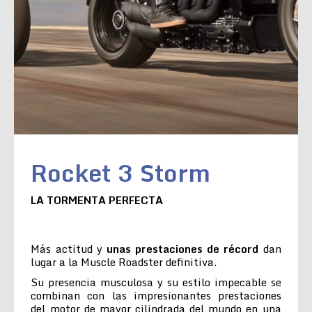
Rocket 3 Storm
LA TORMENTA PERFECTA
Más actitud y
unas prestaciones de récord
dan
lugar a la Muscle Roadster definitiva.
Su presencia musculosa y su estilo impecable se
combinan con las impresionantes prestaciones
del motor de mayor cilindrada del mundo en una