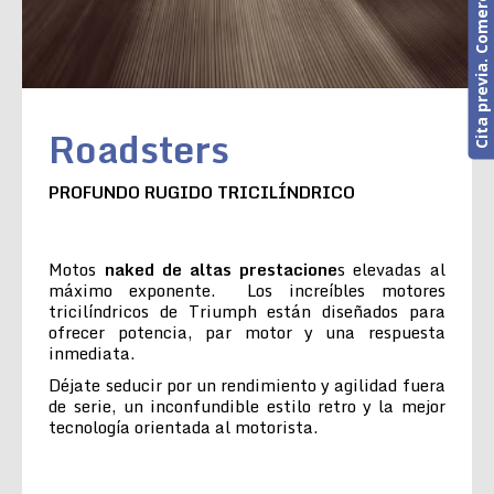
Cita previa. Comercial o Taller
Roadsters
PROFUNDO RUGIDO TRICILÍNDRICO
Motos
naked de altas prestacione
s elevadas al
máximo exponente. Los increíbles motores
tricilíndricos de Triumph están diseñados para
ofrecer potencia, par motor y una respuesta
inmediata.
Déjate seducir por un rendimiento y agilidad fuera
de serie, un inconfundible estilo retro y la mejor
tecnología orientada al motorista.