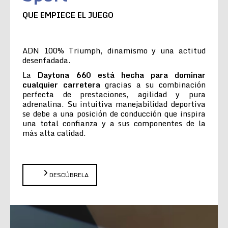
QUE EMPIECE EL JUEGO
ADN 100% Triumph, dinamismo y una actitud
desenfadada.
La
Daytona 660 está hecha para dominar
cualquier carretera
gracias a su combinación
perfecta de prestaciones, agilidad y pura
adrenalina. Su intuitiva manejabilidad deportiva
se debe a una posición de conducción que inspira
una total confianza y a sus componentes de la
más alta calidad.
DESCÚBRELA