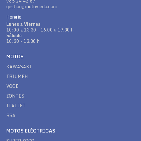
985 24 42 67
gestion@motoviedo.com
Horario
Lunes a Viernes
10:00 a 13.30 - 16.00 a 19.30 h
Sábado
10:30 - 13.30 h
MOTOS
KAWASAKI
TRIUMPH
VOGE
ZONTES
ITALJET
BSA
MOTOS ELÉCTRICAS
SUPER SOCO