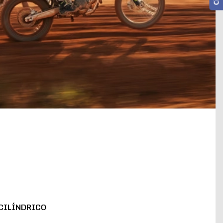
CILÍNDRICO