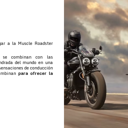
ar a la Muscle Roadster
e se combinan con las
indrada del mundo en una
 sensaciones de conducción
combinan
para ofrecer la