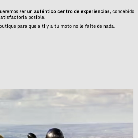
 queremos ser
un auténtico centro de experiencias
, concebido
atisfactoria posible.
tique para que a ti y a tu moto no le falte de nada.