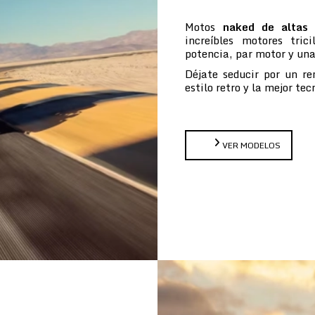
Motos
naked de altas 
increíbles motores tric
potencia, par motor y un
Déjate seducir por un re
estilo retro y la mejor te
VER MODELOS