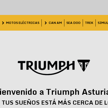
MOTOS ELÉCTRICAS
CAN AM
SEA DOO
TREK
SIMU
ienvenido a Triumph Asturi
 TUS SUEÑOS ESTÁ MÁS CERCA DE 