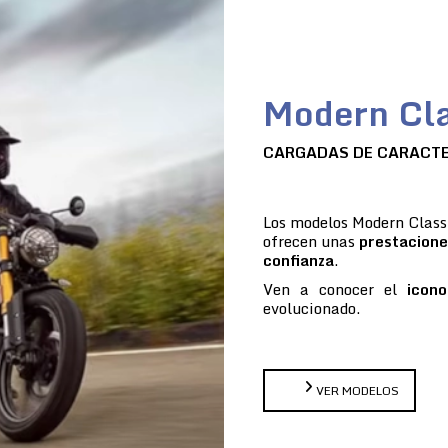
Modern Cla
CARGADAS DE CARACT
Los modelos Modern Classi
ofrecen unas
prestacione
confianza
.
Ven a conocer el
icono
evolucionado.
VER MODELOS