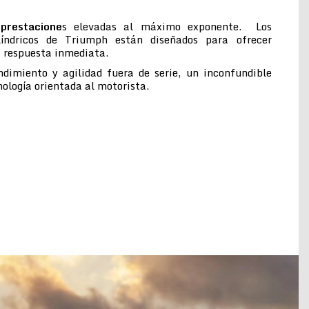
prestacione
s elevadas al máximo exponente. Los
ilíndricos de Triumph están diseñados para ofrecer
a respuesta inmediata.
ndimiento y agilidad fuera de serie, un inconfundible
cnología orientada al motorista.