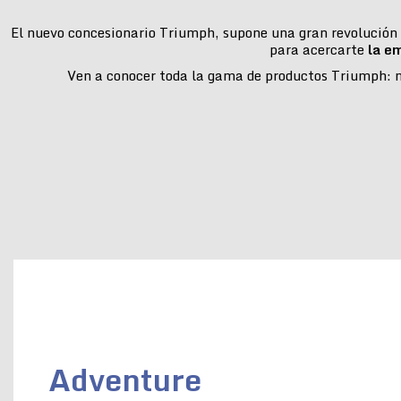
El nuevo concesionario Triumph, supone una gran revolución e
para acercarte
la e
Ven a conocer toda la gama de productos Triumph: mo
Adventure