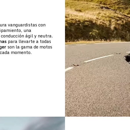
tura vanguardistas con
uipamiento, una
conducción ágil y neutra.
mas
para llevarte a todas
ger
son la gama de motos
de cada momento.