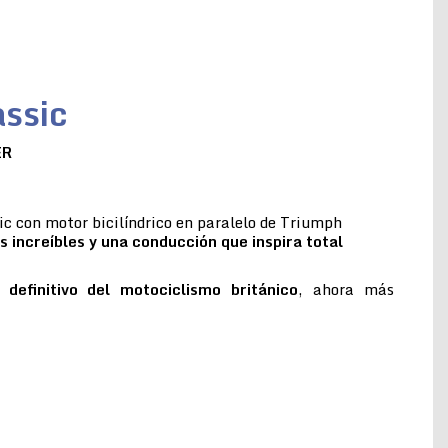
ssic
ER
c con motor bicilíndrico en paralelo de Triumph
s increíbles y una conducción que inspira total
 definitivo del motociclismo británico
, ahora más