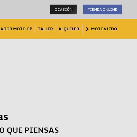
OCASIÓN
TIENDA ONLINE
LADOR MOTO GP
TALLER
ALQUILER
MOTOVIEDO
as
LO QUE PIENSAS