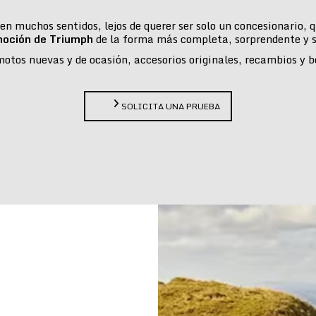
n muchos sentidos, lejos de querer ser solo un concesionario,
moción de Triumph
de la forma más completa, sorprendente y s
tos nuevas y de ocasión, accesorios originales, recambios y bou
SOLICITA UNA PRUEBA