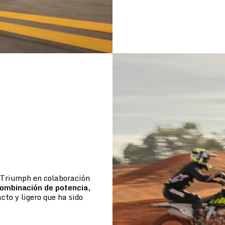
e Triumph en colaboración
ombinación de potencia,
to y ligero que ha sido