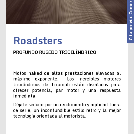
Cita previa. Comercial o Taller
Roadsters
PROFUNDO RUGIDO TRICILÍNDRICO
Motos
naked de altas prestacione
s elevadas al
máximo exponente. Los increíbles motores
tricilíndricos de Triumph están diseñados para
ofrecer potencia, par motor y una respuesta
inmediata.
Déjate seducir por un rendimiento y agilidad fuera
de serie, un inconfundible estilo retro y la mejor
tecnología orientada al motorista.