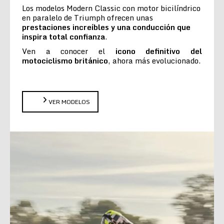
Los modelos Modern Classic con motor bicilíndrico
en paralelo de Triumph ofrecen unas
prestaciones increíbles y una conducción que
inspira total confianza
.
Ven a conocer el
icono definitivo del
motociclismo británico
, ahora más evolucionado.
VER MODELOS