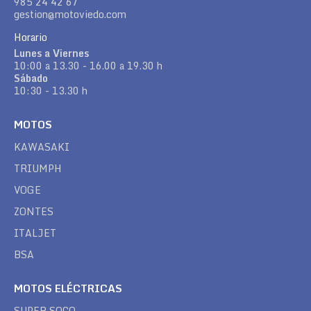
985 24 42 67
gestion@motoviedo.com
Horario
Lunes a Viernes
10:00 a 13.30 - 16.00 a 19.30 h
Sábado
10:30 - 13.30 h
MOTOS
KAWASAKI
TRIUMPH
VOGE
ZONTES
ITALJET
BSA
MOTOS ELÉCTRICAS
SUPER SOCO