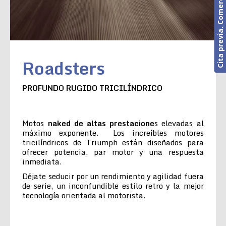
Cita previa. Comercial o Taller
Roadsters
PROFUNDO RUGIDO TRICILÍNDRICO
Motos
naked de altas prestacione
s elevadas al
máximo exponente. Los increíbles motores
tricilíndricos de Triumph están diseñados para
ofrecer potencia, par motor y una respuesta
inmediata.
Déjate seducir por un rendimiento y agilidad fuera
de serie, un inconfundible estilo retro y la mejor
tecnología orientada al motorista.