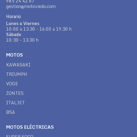
985 24 42 67
gestion@motoviedo.com
Horario
Lunes a Viernes
10:00 a 13.30 - 16.00 a 19.30 h
Sábado
10:30 - 13.30 h
MOTOS
KAWASAKI
TRIUMPH
VOGE
ZONTES
ITALJET
BSA
MOTOS ELÉCTRICAS
SUPER SOCO