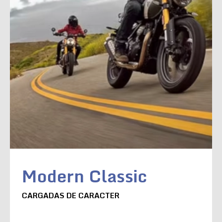
Modern Classic
CARGADAS DE CARACTER