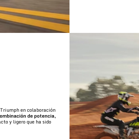
e Triumph en colaboración
ombinación de potencia,
to y ligero que ha sido