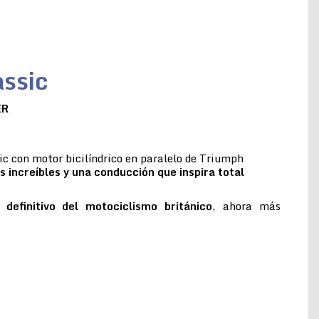
ssic
ER
c con motor bicilíndrico en paralelo de Triumph
s increíbles y una conducción que inspira total
 definitivo del motociclismo británico
, ahora más