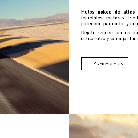
Motos
naked de altas 
increíbles motores tric
potencia, par motor y un
Déjate seducir por un re
estilo retro y la mejor te
VER MODELOS