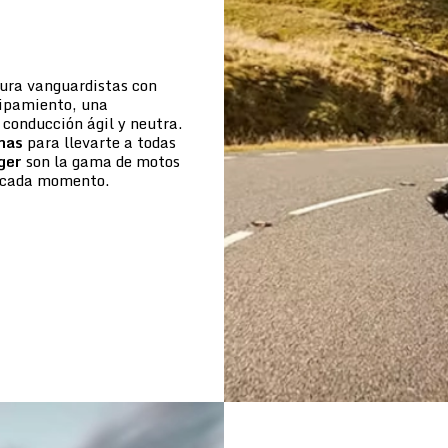
tura vanguardistas con
uipamiento, una
conducción ágil y neutra.
mas
para llevarte a todas
ger
son la gama de motos
de cada momento.