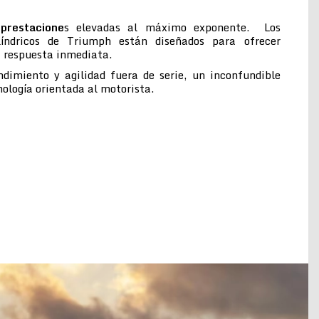
prestacione
s elevadas al máximo exponente. Los
ilíndricos de Triumph están diseñados para ofrecer
a respuesta inmediata.
ndimiento y agilidad fuera de serie, un inconfundible
cnología orientada al motorista.