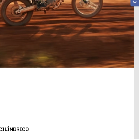
CILÍNDRICO