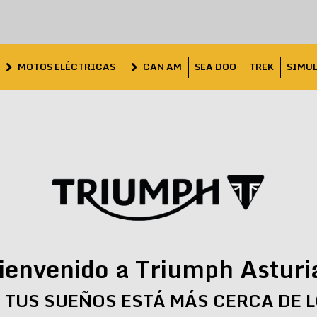
MOTOS ELÉCTRICAS
CAN AM
SEA DOO
TREK
SIMU
ienvenido a Triumph Asturi
 TUS SUEÑOS ESTÁ MÁS CERCA DE 