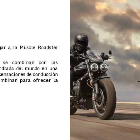
ar a la Muscle Roadster
e se combinan con las
indrada del mundo en una
 sensaciones de conducción
combinan
para ofrecer la