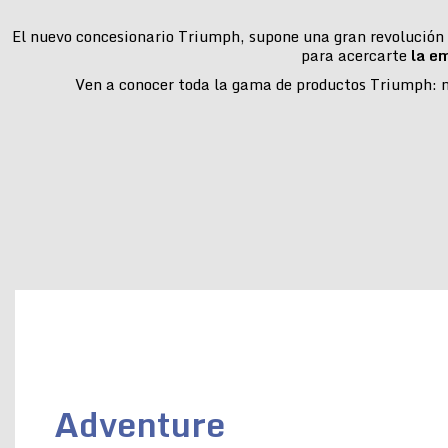
El nuevo concesionario Triumph, supone una gran revolución e
para acercarte
la e
Ven a conocer toda la gama de productos Triumph: mo
Adventure