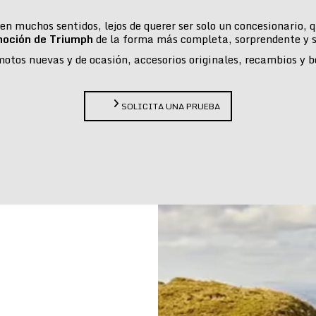
n muchos sentidos, lejos de querer ser solo un concesionario,
moción de Triumph
de la forma más completa, sorprendente y s
tos nuevas y de ocasión, accesorios originales, recambios y bou
SOLICITA UNA PRUEBA