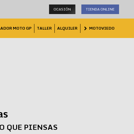
OCASIÓN
TIENDA ONLINE
LADOR MOTO GP
TALLER
ALQUILER
MOTOVIEDO
as
LO QUE PIENSAS