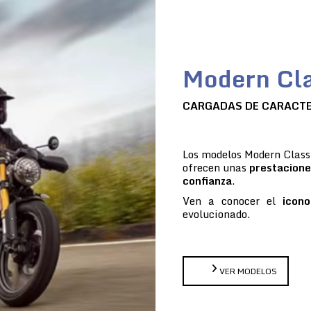
Modern Cla
CARGADAS DE CARACT
Los modelos Modern Classi
ofrecen unas
prestacione
confianza
.
Ven a conocer el
icono
evolucionado.
VER MODELOS