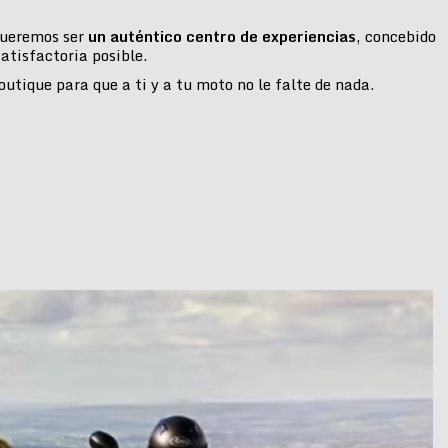
 queremos ser
un auténtico centro de experiencias
, concebido
atisfactoria posible.
tique para que a ti y a tu moto no le falte de nada.