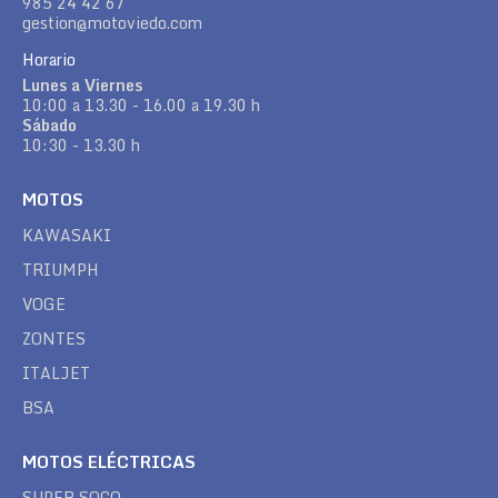
985 24 42 67
gestion@motoviedo.com
Horario
Lunes a Viernes
10:00 a 13.30 - 16.00 a 19.30 h
Sábado
10:30 - 13.30 h
MOTOS
KAWASAKI
TRIUMPH
VOGE
ZONTES
ITALJET
BSA
MOTOS ELÉCTRICAS
SUPER SOCO