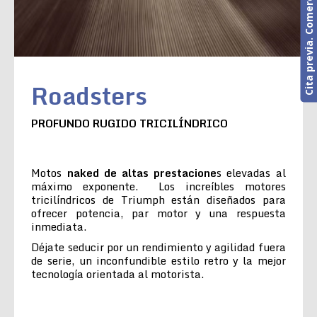
Cita previa. Comercial o Taller
Roadsters
PROFUNDO RUGIDO TRICILÍNDRICO
Motos
naked de altas prestacione
s elevadas al
máximo exponente. Los increíbles motores
tricilíndricos de Triumph están diseñados para
ofrecer potencia, par motor y una respuesta
inmediata.
Déjate seducir por un rendimiento y agilidad fuera
de serie, un inconfundible estilo retro y la mejor
tecnología orientada al motorista.