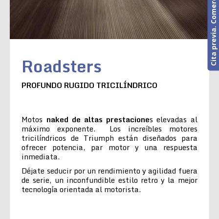
Cita previa. Comercial o Taller
Roadsters
PROFUNDO RUGIDO TRICILÍNDRICO
Motos
naked de altas prestacione
s elevadas al
máximo exponente. Los increíbles motores
tricilíndricos de Triumph están diseñados para
ofrecer potencia, par motor y una respuesta
inmediata.
Déjate seducir por un rendimiento y agilidad fuera
de serie, un inconfundible estilo retro y la mejor
tecnología orientada al motorista.