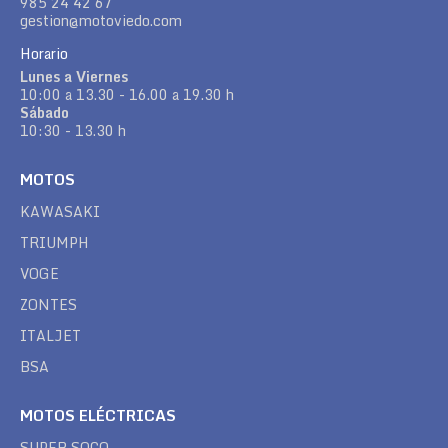
985 24 42 67
gestion@motoviedo.com
Horario
Lunes a Viernes
10:00 a 13.30 - 16.00 a 19.30 h
Sábado
10:30 - 13.30 h
MOTOS
KAWASAKI
TRIUMPH
VOGE
ZONTES
ITALJET
BSA
MOTOS ELÉCTRICAS
SUPER SOCO