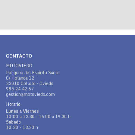
CONTACTO
MOTOVIEDO
Polígono del Espíritu Santo
C/ Holanda 12
33010 Colloto – Oviedo
985 24 42 67
gestion@motoviedo.com
Horario
Lunes a Viernes
10:00 a 13.30 - 16.00 a 19.30 h
Sábado
10:30 - 13.30 h