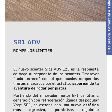
Cita previa. Comercial o Taller
SR1 ADV
ROMPE LOS LÍMITES
El nuevo scooter SR1 ADV 125 es la respuesta
de Voge al segmento de los scooters Crossover
“todo terreno” con el que puedes romper los
límites marcados por el asfalto,
saboreando la
aventura de rodar por pistas
.
Partiendo del innovador motor EFI de última
generación con refrigeración líquida del popular
Voge SR1, se estrena con una nueva
estética
más agresiva
, parabrisas regulable