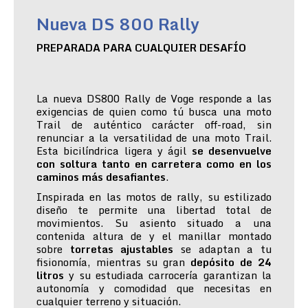
Nueva DS 800 Rally
PREPARADA PARA CUALQUIER DESAFÍO
La nueva DS800 Rally de Voge responde a las
exigencias de quien como tú busca una moto
Trail de auténtico carácter off-road, sin
renunciar a la versatilidad de una moto Trail.
Esta bicilíndrica ligera y ágil
se desenvuelve
con soltura tanto en carretera como en los
caminos más desafiantes
.
Inspirada en las motos de rally, su estilizado
diseño te permite una libertad total de
movimientos. Su asiento situado a una
contenida altura de y el manillar montado
sobre
torretas ajustables
se adaptan a tu
fisionomía, mientras su gran
depósito de 24
litros
y su estudiada carrocería garantizan la
autonomía y comodidad que necesitas en
cualquier terreno y situación.