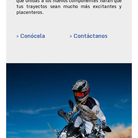
que unidas a los nuevos componentes harán que
tus trayectos sean mucho más excitantes y
placenteros.
> Conócela
> Contáctanos