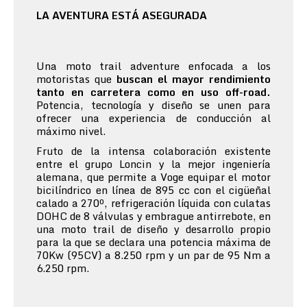
LA AVENTURA ESTÁ ASEGURADA
Una moto trail adventure enfocada a los
motoristas que
buscan el mayor rendimiento
tanto en carretera como en uso off-road.
Potencia, tecnología y diseño se unen para
ofrecer una experiencia de conducción al
máximo nivel.
Fruto de la intensa colaboración existente
entre el grupo Loncin y la mejor ingeniería
alemana, que permite a Voge equipar el motor
bicilíndrico en línea de 895 cc con el cigüeñal
calado a 270º, refrigeración líquida con culatas
DOHC de 8 válvulas y embrague antirrebote, en
una moto trail de diseño y desarrollo propio
para la que se declara una potencia máxima de
70Kw (95CV) a 8.250 rpm y un par de 95 Nm a
6.250 rpm.