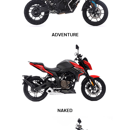
ADVENTURE
NAKED