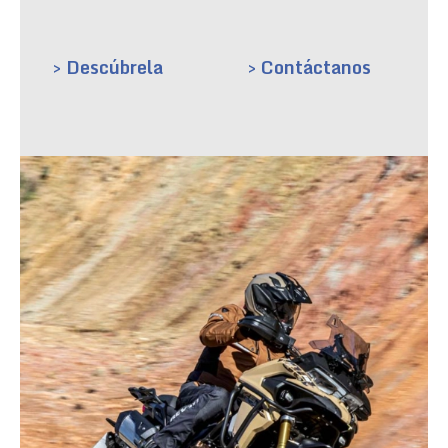
> Descúbrela
> Contáctanos