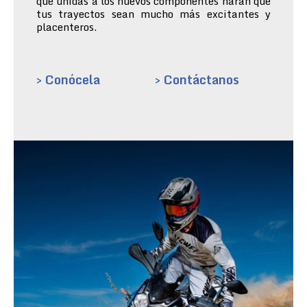
que unidas a los nuevos componentes harán que
tus trayectos sean mucho más excitantes y
placenteros.
> Conócela
> Contáctanos