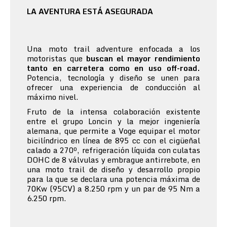
LA AVENTURA ESTÁ ASEGURADA
Una moto trail adventure enfocada a los
motoristas que
buscan el mayor rendimiento
tanto en carretera como en uso off-road.
Potencia, tecnología y diseño se unen para
ofrecer una experiencia de conducción al
máximo nivel.
Fruto de la intensa colaboración existente
entre el grupo Loncin y la mejor ingeniería
alemana, que permite a Voge equipar el motor
bicilíndrico en línea de 895 cc con el cigüeñal
calado a 270º, refrigeración líquida con culatas
DOHC de 8 válvulas y embrague antirrebote, en
una moto trail de diseño y desarrollo propio
para la que se declara una potencia máxima de
70Kw (95CV) a 8.250 rpm y un par de 95 Nm a
6.250 rpm.