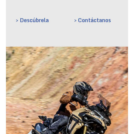
> Descúbrela
> Contáctanos