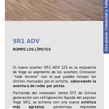
Cita previa. Comercial o Taller
SR1 ADV
ROMPE LOS LÍMITES
El nuevo scooter SR1 ADV 125 es la respuesta
de Voge al segmento de los scooters Crossover
“todo terreno” con el que puedes romper los
límites marcados por el asfalto,
saboreando la
aventura de rodar por pistas
.
Partiendo del innovador motor EFI de última
generación con refrigeración líquida del popular
Voge SR1, se estrena con una nueva
estética
más agresiva
, parabrisas regulable