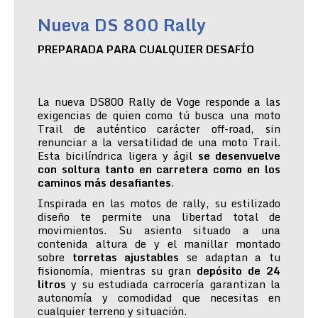
Nueva DS 800 Rally
PREPARADA PARA CUALQUIER DESAFÍO
La nueva DS800 Rally de Voge responde a las
exigencias de quien como tú busca una moto
Trail de auténtico carácter off-road, sin
renunciar a la versatilidad de una moto Trail.
Esta bicilíndrica ligera y ágil
se desenvuelve
con soltura tanto en carretera como en los
caminos más desafiantes
.
Inspirada en las motos de rally, su estilizado
diseño te permite una libertad total de
movimientos. Su asiento situado a una
contenida altura de y el manillar montado
sobre
torretas ajustables
se adaptan a tu
fisionomía, mientras su gran
depósito de 24
litros
y su estudiada carrocería garantizan la
autonomía y comodidad que necesitas en
cualquier terreno y situación.