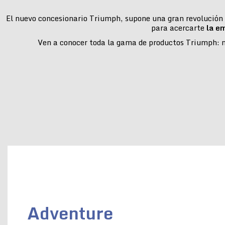
El nuevo concesionario Triumph, supone una gran revolución e
para acercarte
la e
Ven a conocer toda la gama de productos Triumph: mo
Adventure