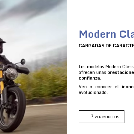
Modern Cla
CARGADAS DE CARACT
Los modelos Modern Classi
ofrecen unas
prestacione
confianza
.
Ven a conocer el
icono
evolucionado.
VER MODELOS