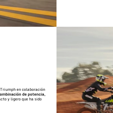
e Triumph en colaboración
ombinación de potencia,
to y ligero que ha sido