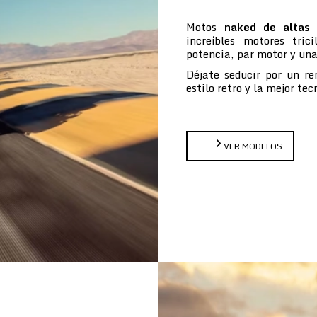
Motos
naked de altas 
increíbles motores tric
potencia, par motor y un
Déjate seducir por un re
estilo retro y la mejor te
VER MODELOS