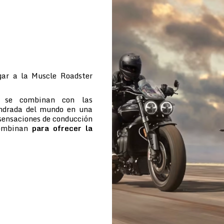
ar a la Muscle Roadster
e se combinan con las
indrada del mundo en una
 sensaciones de conducción
combinan
para ofrecer la