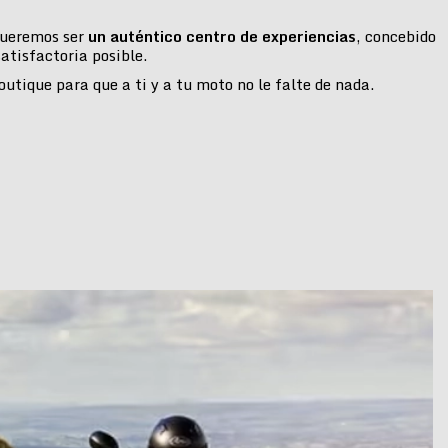
 queremos ser
un auténtico centro de experiencias
, concebido
atisfactoria posible.
tique para que a ti y a tu moto no le falte de nada.