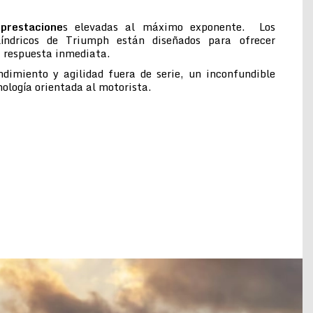
prestacione
s elevadas al máximo exponente. Los
ilíndricos de Triumph están diseñados para ofrecer
a respuesta inmediata.
ndimiento y agilidad fuera de serie, un inconfundible
cnología orientada al motorista.