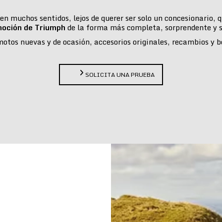
n muchos sentidos, lejos de querer ser solo un concesionario,
moción de Triumph
de la forma más completa, sorprendente y s
tos nuevas y de ocasión, accesorios originales, recambios y bou
SOLICITA UNA PRUEBA