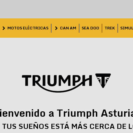
MOTOS ELÉCTRICAS
CAN AM
SEA DOO
TREK
SIMU
ienvenido a Triumph Asturi
 TUS SUEÑOS ESTÁ MÁS CERCA DE 