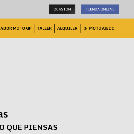
OCASIÓN
TIENDA ONLINE
LADOR MOTO GP
TALLER
ALQUILER
MOTOVIEDO
as
LO QUE PIENSAS