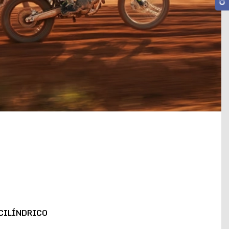
CILÍNDRICO