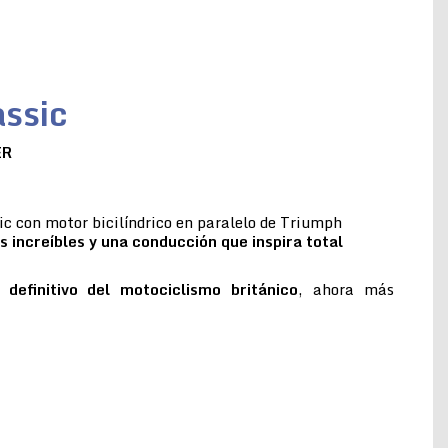
ssic
ER
c con motor bicilíndrico en paralelo de Triumph
s increíbles y una conducción que inspira total
 definitivo del motociclismo británico
, ahora más