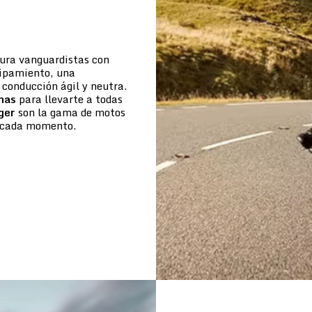
tura vanguardistas con
uipamiento, una
conducción ágil y neutra.
mas
para llevarte a todas
ger
son la gama de motos
de cada momento.