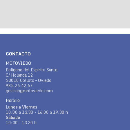
CONTACTO
MOTOVIEDO
Polígono del Espíritu Santo
C/ Holanda 12
33010 Colloto – Oviedo
985 24 42 67
gestion@motoviedo.com
Horario
Lunes a Viernes
10:00 a 13.30 - 16.00 a 19.30 h
Sábado
10:30 - 13.30 h