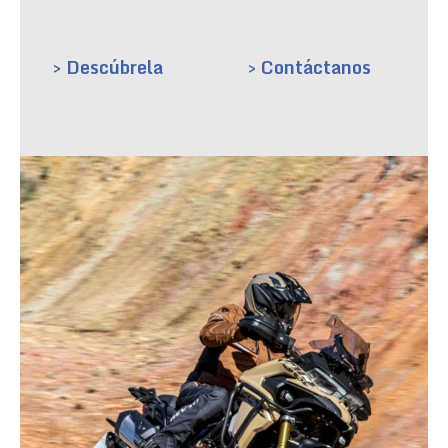
> Descúbrela
> Contáctanos