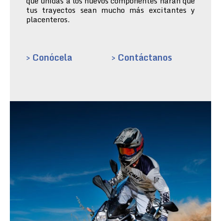
que unidas a los nuevos componentes harán que
tus trayectos sean mucho más excitantes y
placenteros.
> Conócela
> Contáctanos