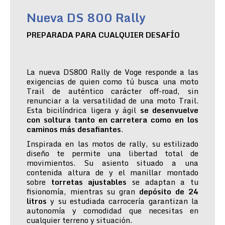
Nueva DS 800 Rally
PREPARADA PARA CUALQUIER DESAFÍO
La nueva DS800 Rally de Voge responde a las
exigencias de quien como tú busca una moto
Trail de auténtico carácter off-road, sin
renunciar a la versatilidad de una moto Trail.
Esta bicilíndrica ligera y ágil
se desenvuelve
con soltura tanto en carretera como en los
caminos más desafiantes
.
Inspirada en las motos de rally, su estilizado
diseño te permite una libertad total de
movimientos. Su asiento situado a una
contenida altura de y el manillar montado
sobre
torretas ajustables
se adaptan a tu
fisionomía, mientras su gran
depósito de 24
litros
y su estudiada carrocería garantizan la
autonomía y comodidad que necesitas en
cualquier terreno y situación.