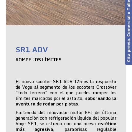
Cita previa. Comercial o Taller
SR1 ADV
ROMPE LOS LÍMITES
El nuevo scooter SR1 ADV 125 es la respuesta
de Voge al segmento de los scooters Crossover
“todo terreno” con el que puedes romper los
límites marcados por el asfalto,
saboreando la
aventura de rodar por pistas
.
Partiendo del innovador motor EFI de última
generación con refrigeración líquida del popular
Voge SR1, se estrena con una nueva
estética
más agresiva
, parabrisas regulable