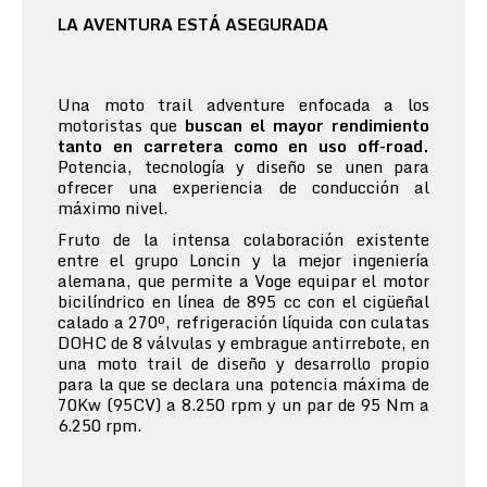
LA AVENTURA ESTÁ ASEGURADA
Una moto trail adventure enfocada a los
motoristas que
buscan el mayor rendimiento
tanto en carretera como en uso off-road.
Potencia, tecnología y diseño se unen para
ofrecer una experiencia de conducción al
máximo nivel.
Fruto de la intensa colaboración existente
entre el grupo Loncin y la mejor ingeniería
alemana, que permite a Voge equipar el motor
bicilíndrico en línea de 895 cc con el cigüeñal
calado a 270º, refrigeración líquida con culatas
DOHC de 8 válvulas y embrague antirrebote, en
una moto trail de diseño y desarrollo propio
para la que se declara una potencia máxima de
70Kw (95CV) a 8.250 rpm y un par de 95 Nm a
6.250 rpm.