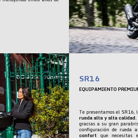
SR16
EQUIPAMIENTO PREMIU
Te presentamos el SR16, l
rueda alta y alta calidad
.
gracias a su gran parabr
configuración de rueda 
confort
que necesitas e