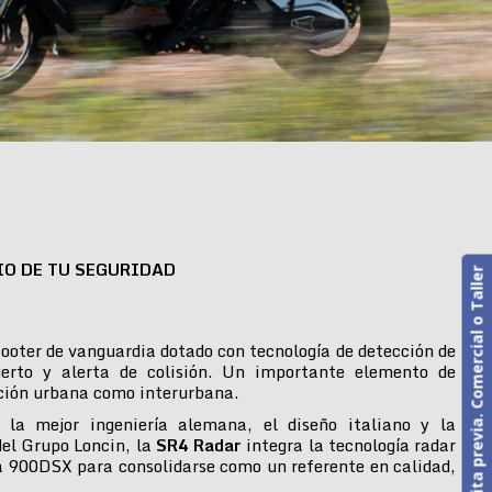
IO DE TU SEGURIDAD
Cita previa. Comercial o Taller
ooter de vanguardia dotado con tecnología de detección de
erto y alerta de colisión. Un importante elemento de
ción urbana como interurbana.
 la mejor ingeniería alemana, el diseño italiano y la
del Grupo Loncin, la
SR4 Radar
integra la tecnología radar
 900DSX para consolidarse como un referente en calidad,