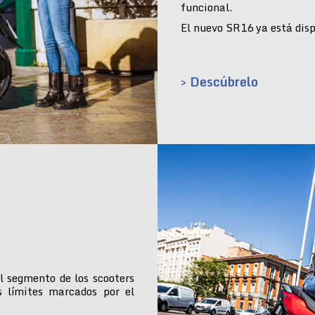
funcional.
El nuevo SR16 ya está dispo
> Descúbrelo
l segmento de los scooters
s límites marcados por el