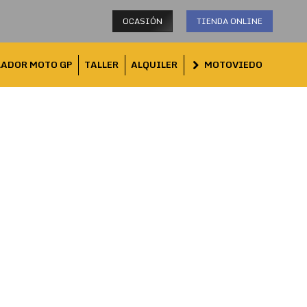
OCASIÓN
TIENDA ONLINE
LADOR MOTO GP
TALLER
ALQUILER
MOTOVIEDO