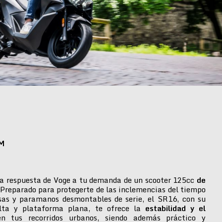
M
a respuesta de Voge a tu demanda de un scooter 125cc
de
 Preparado para protegerte de las inclemencias del tiempo
isas y paramanos desmontables de serie, el SR16, con su
alta y plataforma plana, te ofrece la
estabilidad y el
n tus recorridos urbanos, siendo además práctico y