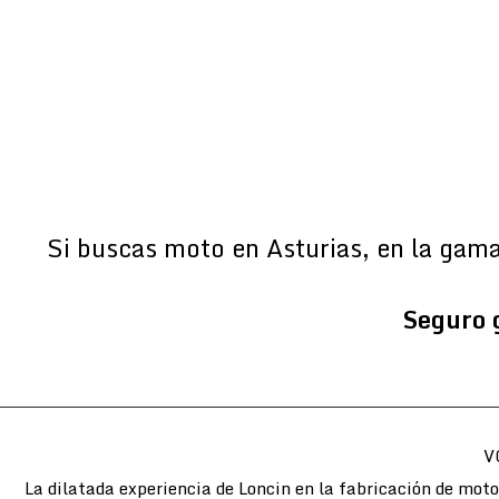
Si buscas moto en Asturias, en la gam
Seguro 
V
La dilatada experiencia de Loncin en la fabricación de mot