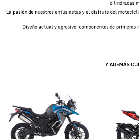
cilindradas m
La pasión de nuestros entusiastas y el disfrute del motocic
Diseño actual y agresivo, componentes de primeras m
Y ADEMÁS CO