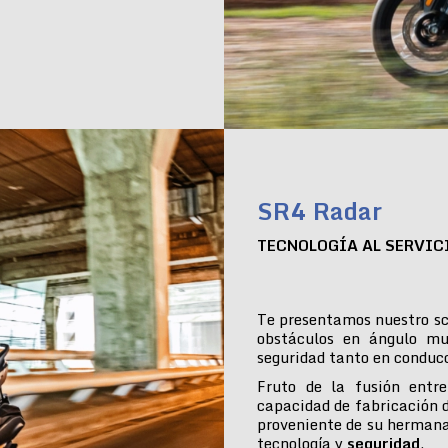
SR4 Radar
TECNOLOGÍA AL SERVIC
Te presentamos nuestro sc
obstáculos en ángulo mu
seguridad tanto en conduc
Fruto de la fusión entre
capacidad de fabricación 
proveniente de su hermana
tecnología y
seguridad
.