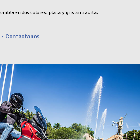
nible en dos colores: plata y gris antracita.
> Contáctanos