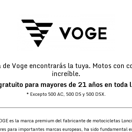
a de Voge encontrarás la tuya. Motos con c
increíble.
gratuito para mayores de 21 años en toda 
* Excepto 500 AC, 500 DS y 500 DSX.
OGE es la marca premium del fabricante de motocicletas Lonci
ores para importantes marcas europeas, ha sido fundamental e