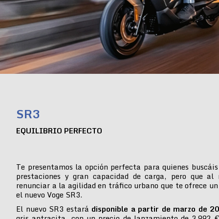
SR3
EQUILIBRIO PERFECTO
Te presentamos la opción perfecta para quienes buscáis
prestaciones y gran capacidad de carga, pero que al
renunciar a la agilidad en tráfico urbano que te ofrece un
el nuevo Voge SR3.
El nuevo SR3 estará
disponible a partir de marzo de 2
gris antracita, con un precio de lanzamiento de 3.992 