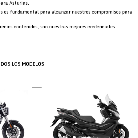
para Asturias.
entes es fundamental para alcanzar nuestros compromisos para
ecios contenidos, son nuestras mejores credenciales.
ODOS LOS MODELOS