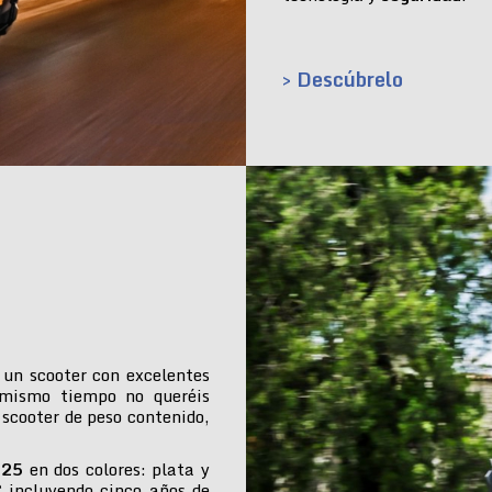
> Descúbrelo
 un scooter con excelentes
 mismo tiempo no queréis
 scooter de peso contenido,
025
en dos colores: plata y
€ incluyendo cinco años de