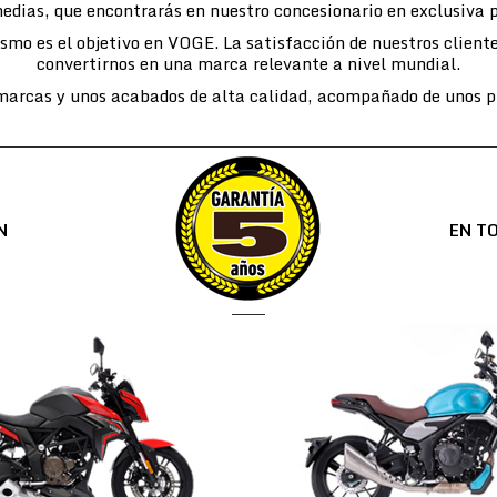
edias, que encontrarás en nuestro concesionario en exclusiva 
lismo es el objetivo en VOGE. La satisfacción de nuestros cli
convertirnos en una marca relevante a nivel mundial.
arcas y unos acabados de alta calidad, acompañado de unos pr
N
EN T