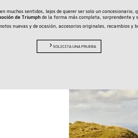
n muchos sentidos, lejos de querer ser solo un concesionario,
moción de Triumph
de la forma más completa, sorprendente y s
tos nuevas y de ocasión, accesorios originales, recambios y bou
SOLICITA UNA PRUEBA