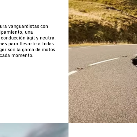
tura vanguardistas con
uipamiento, una
conducción ágil y neutra.
mas
para llevarte a todas
ger
son la gama de motos
de cada momento.