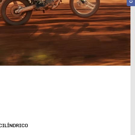
CILÍNDRICO