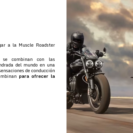
ar a la Muscle Roadster
e se combinan con las
indrada del mundo en una
 sensaciones de conducción
combinan
para ofrecer la