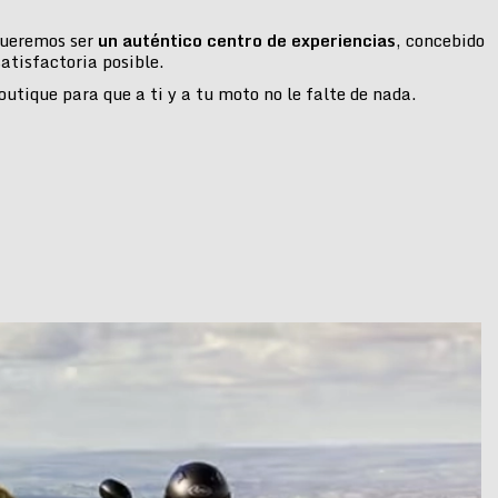
 queremos ser
un auténtico centro de experiencias
, concebido
atisfactoria posible.
tique para que a ti y a tu moto no le falte de nada.