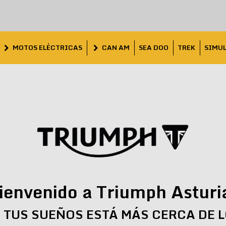
MOTOS ELÉCTRICAS
CAN AM
SEA DOO
TREK
SIMU
ienvenido a Triumph Asturi
 TUS SUEÑOS ESTÁ MÁS CERCA DE 