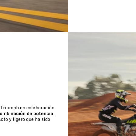
e Triumph en colaboración
ombinación de potencia,
to y ligero que ha sido