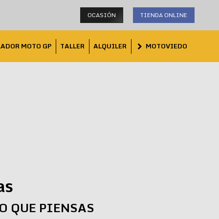
OCASIÓN
TIENDA ONLINE
LADOR MOTO GP
TALLER
ALQUILER
MOTOVIEDO
as
LO QUE PIENSAS