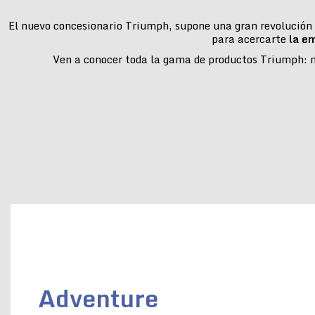
El nuevo concesionario Triumph, supone una gran revolución e
para acercarte
la e
Ven a conocer toda la gama de productos Triumph: mo
Adventure