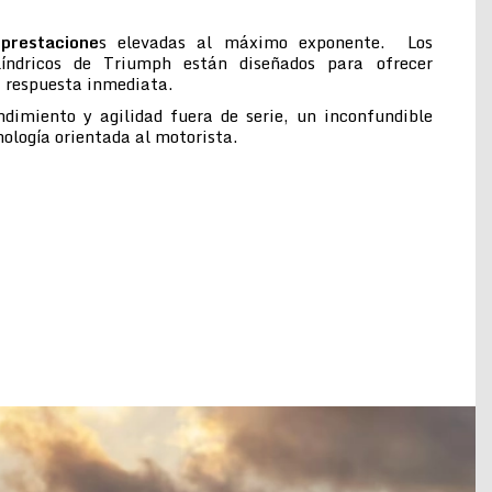
prestacione
s elevadas al máximo exponente. Los
ilíndricos de Triumph están diseñados para ofrecer
a respuesta inmediata.
ndimiento y agilidad fuera de serie, un inconfundible
cnología orientada al motorista.