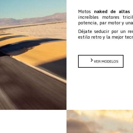
Motos
naked de altas 
increíbles motores tric
potencia, par motor y un
Déjate seducir por un re
estilo retro y la mejor te
VER MODELOS