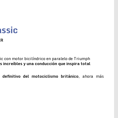
ssic
ER
c con motor bicilíndrico en paralelo de Triumph
s increíbles y una conducción que inspira total
 definitivo del motociclismo británico
, ahora más