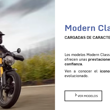
Modern Cla
CARGADAS DE CARACT
Los modelos Modern Classi
ofrecen unas
prestacione
confianza
.
Ven a conocer el
icono
evolucionado.
VER MODELOS