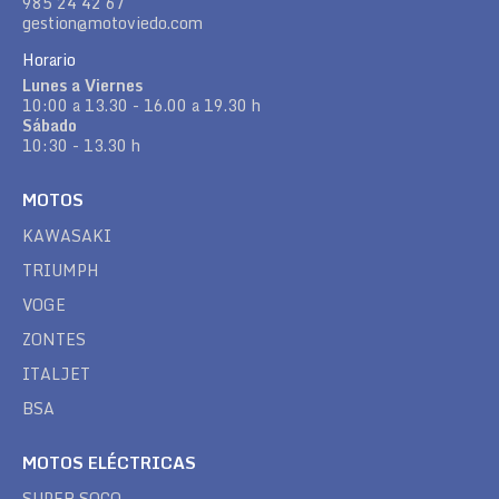
985 24 42 67
gestion@motoviedo.com
Horario
Lunes a Viernes
10:00 a 13.30 - 16.00 a 19.30 h
Sábado
10:30 - 13.30 h
MOTOS
KAWASAKI
TRIUMPH
VOGE
ZONTES
ITALJET
BSA
MOTOS ELÉCTRICAS
SUPER SOCO