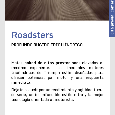
Cita previa. Comercial o Taller
Roadsters
PROFUNDO RUGIDO TRICILÍNDRICO
Motos
naked de altas prestacione
s elevadas al
máximo exponente. Los increíbles motores
tricilíndricos de Triumph están diseñados para
ofrecer potencia, par motor y una respuesta
inmediata.
Déjate seducir por un rendimiento y agilidad fuera
de serie, un inconfundible estilo retro y la mejor
tecnología orientada al motorista.