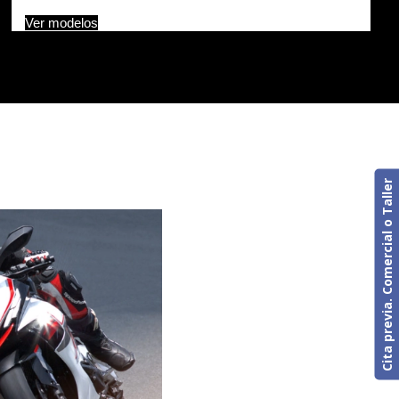
Ver modelos
Cita previa. Comercial o Taller