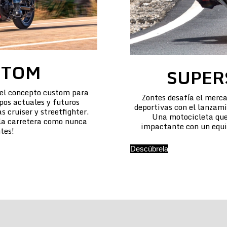
STOM
SUPER
 el concepto custom para
Zontes desafía el merca
pos actuales y futuros
deportivas con el lanzam
 cruiser y streetfighter.
Una motocicleta que
 la carretera como nunca
impactante con un equi
tes!
Descúbrela