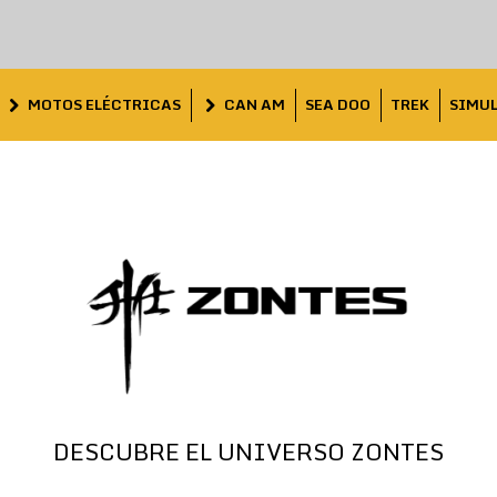
MOTOS ELÉCTRICAS
CAN AM
SEA DOO
TREK
SIMU
DESCUBRE EL UNIVERSO ZONTES