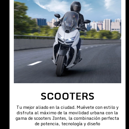
SCOOTERS
Tu mejor aliado en la ciudad. Muévete con estilo y
disfruta al máximo de la movilidad urbana con la
gama de scooters Zontes, la combinación perfecta
de potencia, tecnología y diseño