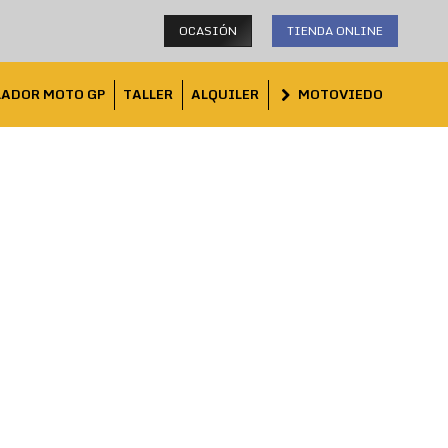
OCASIÓN
TIENDA ONLINE
LADOR MOTO GP
TALLER
ALQUILER
MOTOVIEDO