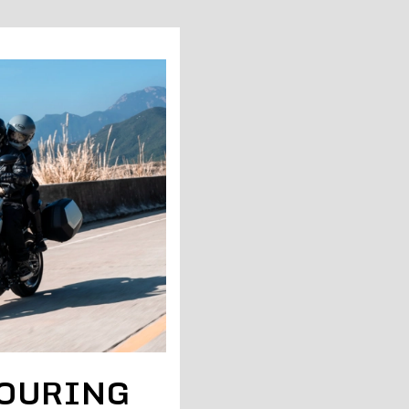
TOURING