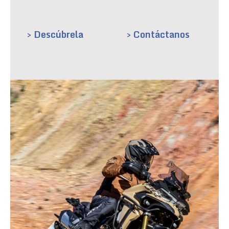
> Descúbrela
> Contáctanos