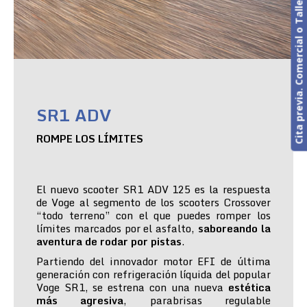
Cita previa. Comercial o Taller
SR1 ADV
ROMPE LOS LÍMITES
El nuevo scooter SR1 ADV 125 es la respuesta
de Voge al segmento de los scooters Crossover
“todo terreno” con el que puedes romper los
límites marcados por el asfalto,
saboreando la
aventura de rodar por pistas
.
Partiendo del innovador motor EFI de última
generación con refrigeración líquida del popular
Voge SR1, se estrena con una nueva
estética
más agresiva
, parabrisas regulable