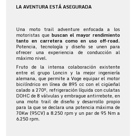
LA AVENTURA ESTÁ ASEGURADA
Una moto trail adventure enfocada a los
motoristas que
buscan el mayor rendimiento
tanto en carretera como en uso off-road.
Potencia, tecnología y diseño se unen para
ofrecer una experiencia de conducción al
máximo nivel.
Fruto de la intensa colaboración existente
entre el grupo Loncin y la mejor ingeniería
alemana, que permite a Voge equipar el motor
bicilíndrico en línea de 895 cc con el cigüeñal
calado a 270º, refrigeración líquida con culatas
DOHC de 8 válvulas y embrague antirrebote, en
una moto trail de diseño y desarrollo propio
para la que se declara una potencia máxima de
70Kw (95CV) a 8.250 rpm y un par de 95 Nm a
6.250 rpm.