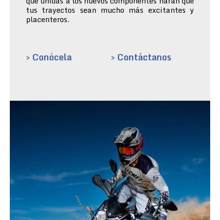
que unidas a los nuevos componentes harán que
tus trayectos sean mucho más excitantes y
placenteros.
> Conócela
> Contáctanos