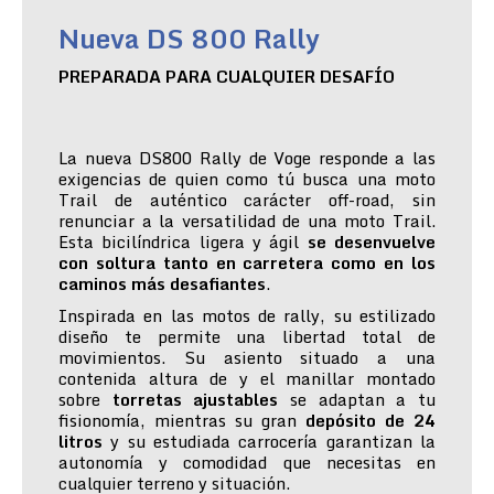
Nueva DS 800 Rally
PREPARADA PARA CUALQUIER DESAFÍO
La nueva DS800 Rally de Voge responde a las
exigencias de quien como tú busca una moto
Trail de auténtico carácter off-road, sin
renunciar a la versatilidad de una moto Trail.
Esta bicilíndrica ligera y ágil
se desenvuelve
con soltura tanto en carretera como en los
caminos más desafiantes
.
Inspirada en las motos de rally, su estilizado
diseño te permite una libertad total de
movimientos. Su asiento situado a una
contenida altura de y el manillar montado
sobre
torretas ajustables
se adaptan a tu
fisionomía, mientras su gran
depósito de 24
litros
y su estudiada carrocería garantizan la
autonomía y comodidad que necesitas en
cualquier terreno y situación.