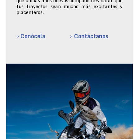
que unidas a los nuevos componentes harán que
tus trayectos sean mucho más excitantes y
placenteros.
> Conócela
> Contáctanos