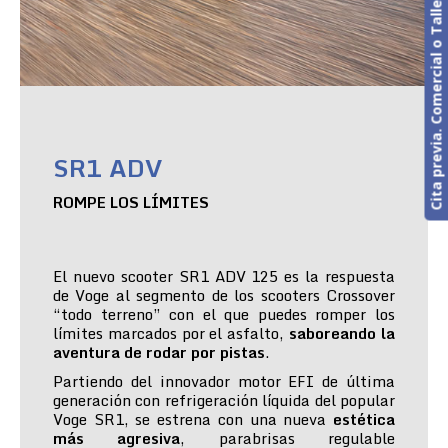
Cita previa. Comercial o Taller
SR1 ADV
ROMPE LOS LÍMITES
El nuevo scooter SR1 ADV 125 es la respuesta
de Voge al segmento de los scooters Crossover
“todo terreno” con el que puedes romper los
límites marcados por el asfalto,
saboreando la
aventura de rodar por pistas
.
Partiendo del innovador motor EFI de última
generación con refrigeración líquida del popular
Voge SR1, se estrena con una nueva
estética
más agresiva
, parabrisas regulable