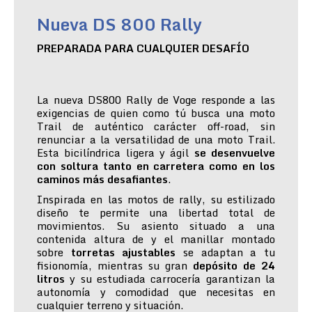
Nueva DS 800 Rally
PREPARADA PARA CUALQUIER DESAFÍO
La nueva DS800 Rally de Voge responde a las
exigencias de quien como tú busca una moto
Trail de auténtico carácter off-road, sin
renunciar a la versatilidad de una moto Trail.
Esta bicilíndrica ligera y ágil
se desenvuelve
con soltura tanto en carretera como en los
caminos más desafiantes
.
Inspirada en las motos de rally, su estilizado
diseño te permite una libertad total de
movimientos. Su asiento situado a una
contenida altura de y el manillar montado
sobre
torretas ajustables
se adaptan a tu
fisionomía, mientras su gran
depósito de 24
litros
y su estudiada carrocería garantizan la
autonomía y comodidad que necesitas en
cualquier terreno y situación.