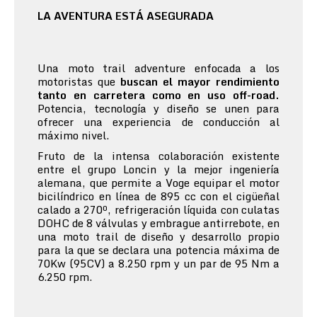
LA AVENTURA ESTÁ ASEGURADA
Una moto trail adventure enfocada a los
motoristas que
buscan el mayor rendimiento
tanto en carretera como en uso off-road.
Potencia, tecnología y diseño se unen para
ofrecer una experiencia de conducción al
máximo nivel.
Fruto de la intensa colaboración existente
entre el grupo Loncin y la mejor ingeniería
alemana, que permite a Voge equipar el motor
bicilíndrico en línea de 895 cc con el cigüeñal
calado a 270º, refrigeración líquida con culatas
DOHC de 8 válvulas y embrague antirrebote, en
una moto trail de diseño y desarrollo propio
para la que se declara una potencia máxima de
70Kw (95CV) a 8.250 rpm y un par de 95 Nm a
6.250 rpm.