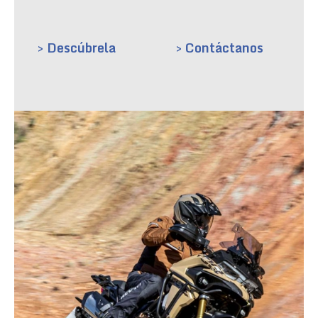
> Descúbrela
> Contáctanos