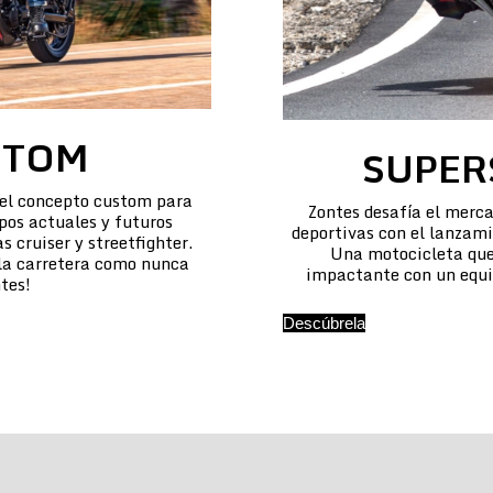
STOM
SUPER
 el concepto custom para
Zontes desafía el merca
pos actuales y futuros
deportivas con el lanzam
 cruiser y streetfighter.
Una motocicleta que
 la carretera como nunca
impactante con un equi
tes!
Descúbrela