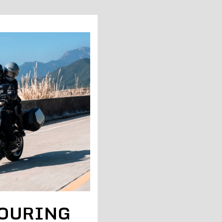
TOURING