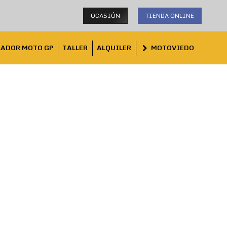
OCASIÓN
TIENDA ONLINE
LADOR MOTO GP
TALLER
ALQUILER
MOTOVIEDO