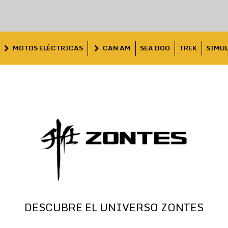
MOTOS ELÉCTRICAS
CAN AM
SEA DOO
TREK
SIMU
DESCUBRE EL UNIVERSO ZONTES