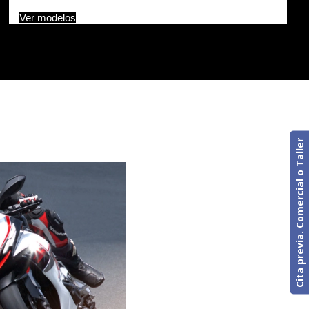
Ver modelos
Cita previa. Comercial o Taller