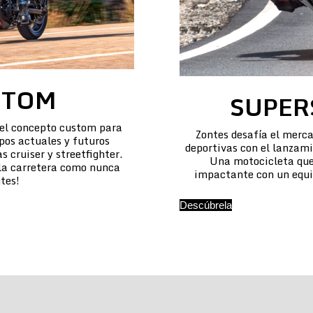
STOM
SUPER
 el concepto custom para
Zontes desafía el merca
pos actuales y futuros
deportivas con el lanzam
 cruiser y streetfighter.
Una motocicleta que
 la carretera como nunca
impactante con un equi
tes!
Descúbrela