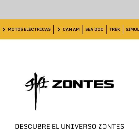
MOTOS ELÉCTRICAS
CAN AM
SEA DOO
TREK
SIMU
DESCUBRE EL UNIVERSO ZONTES