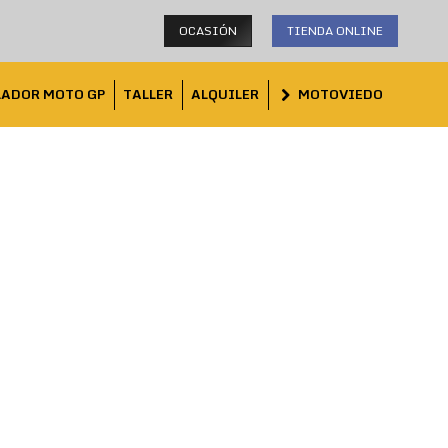
OCASIÓN
TIENDA ONLINE
LADOR MOTO GP
TALLER
ALQUILER
MOTOVIEDO