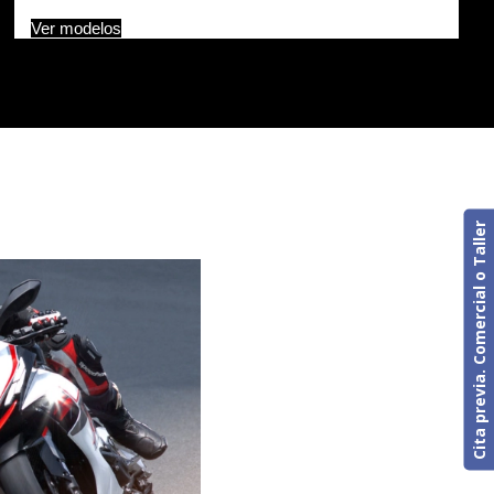
Ver modelos
Cita previa. Comercial o Taller