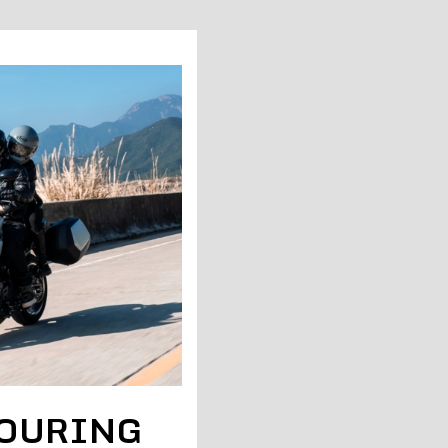
TOURING