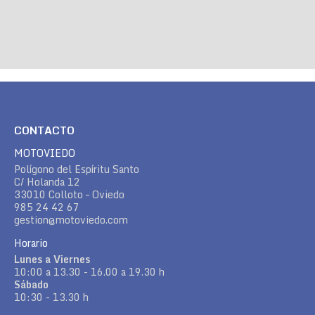
CONTACTO
MOTOVIEDO
Polígono del Espíritu Santo
C/ Holanda 12
33010 Colloto – Oviedo
985 24 42 67
gestion@motoviedo.com
Horario
Lunes a Viernes
10:00 a 13.30 - 16.00 a 19.30 h
Sábado
10:30 - 13.30 h