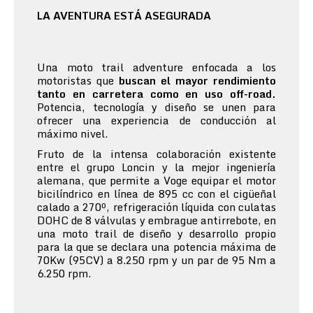
LA AVENTURA ESTÁ ASEGURADA
Una moto trail adventure enfocada a los
motoristas que
buscan el mayor rendimiento
tanto en carretera como en uso off-road.
Potencia, tecnología y diseño se unen para
ofrecer una experiencia de conducción al
máximo nivel.
Fruto de la intensa colaboración existente
entre el grupo Loncin y la mejor ingeniería
alemana, que permite a Voge equipar el motor
bicilíndrico en línea de 895 cc con el cigüeñal
calado a 270º, refrigeración líquida con culatas
DOHC de 8 válvulas y embrague antirrebote, en
una moto trail de diseño y desarrollo propio
para la que se declara una potencia máxima de
70Kw (95CV) a 8.250 rpm y un par de 95 Nm a
6.250 rpm.