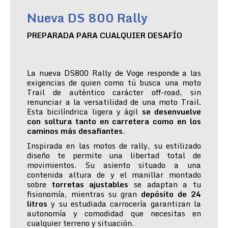
Nueva DS 800 Rally
PREPARADA PARA CUALQUIER DESAFÍO
La nueva DS800 Rally de Voge responde a las
exigencias de quien como tú busca una moto
Trail de auténtico carácter off-road, sin
renunciar a la versatilidad de una moto Trail.
Esta bicilíndrica ligera y ágil
se desenvuelve
con soltura tanto en carretera como en los
caminos más desafiantes
.
Inspirada en las motos de rally, su estilizado
diseño te permite una libertad total de
movimientos. Su asiento situado a una
contenida altura de y el manillar montado
sobre
torretas ajustables
se adaptan a tu
fisionomía, mientras su gran
depósito de 24
litros
y su estudiada carrocería garantizan la
autonomía y comodidad que necesitas en
cualquier terreno y situación.