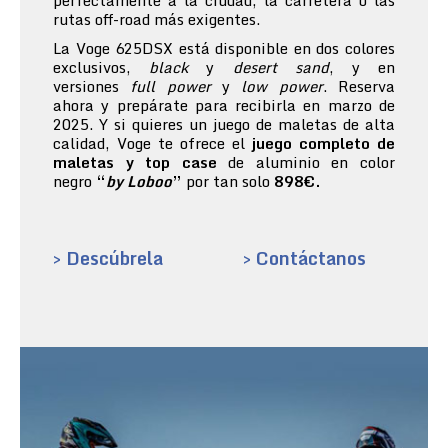
perfectamente a la ciudad, la carretera o las
rutas off-road más exigentes.
La Voge 625DSX está disponible en dos colores
exclusivos,
black
y
desert sand
, y en
versiones
full power
y
low power
. Reserva
ahora y prepárate para recibirla en marzo de
2025. Y si quieres un juego de maletas de alta
calidad, Voge te ofrece el
juego completo de
maletas y top case
de aluminio en color
negro
“
by Loboo
”
por tan solo
898€.
> Descúbrela
> Contáctanos