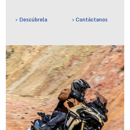
> Descúbrela
> Contáctanos