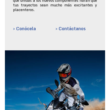
que unidas a los nuevos componentes harán que
tus trayectos sean mucho más excitantes y
placenteros.
> Conócela
> Contáctanos