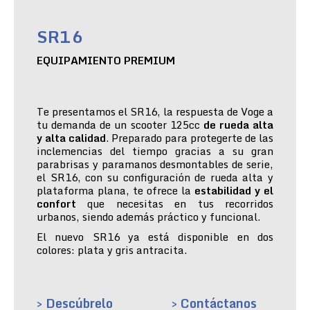
SR16
EQUIPAMIENTO PREMIUM
Te presentamos el SR16, la respuesta de Voge a
tu demanda de un scooter 125cc
de rueda alta
y alta calidad
. Preparado para protegerte de las
inclemencias del tiempo gracias a su gran
parabrisas y paramanos desmontables de serie,
el SR16, con su configuración de rueda alta y
plataforma plana, te ofrece la
estabilidad y el
confort
que necesitas en tus recorridos
urbanos, siendo además práctico y funcional.
El nuevo SR16 ya está disponible en dos
colores: plata y gris antracita.
> Descúbrelo
> Contáctanos