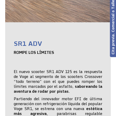
Cita previa. Comercial o Taller
SR1 ADV
ROMPE LOS LÍMITES
El nuevo scooter SR1 ADV 125 es la respuesta
de Voge al segmento de los scooters Crossover
“todo terreno” con el que puedes romper los
límites marcados por el asfalto,
saboreando la
aventura de rodar por pistas
.
Partiendo del innovador motor EFI de última
generación con refrigeración líquida del popular
Voge SR1, se estrena con una nueva
estética
más agresiva
, parabrisas regulable