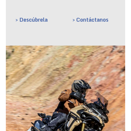
> Descúbrela
> Contáctanos