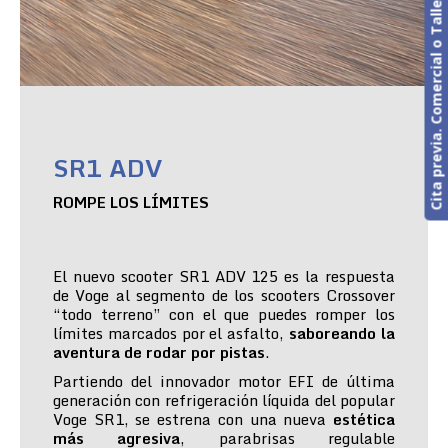
Cita previa. Comercial o Taller
SR1 ADV
ROMPE LOS LÍMITES
El nuevo scooter SR1 ADV 125 es la respuesta
de Voge al segmento de los scooters Crossover
“todo terreno” con el que puedes romper los
límites marcados por el asfalto,
saboreando la
aventura de rodar por pistas
.
Partiendo del innovador motor EFI de última
generación con refrigeración líquida del popular
Voge SR1, se estrena con una nueva
estética
más agresiva
, parabrisas regulable