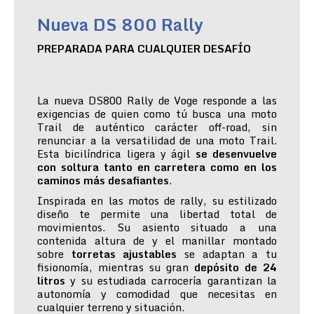
Nueva DS 800 Rally
PREPARADA PARA CUALQUIER DESAFÍO
La nueva DS800 Rally de Voge responde a las
exigencias de quien como tú busca una moto
Trail de auténtico carácter off-road, sin
renunciar a la versatilidad de una moto Trail.
Esta bicilíndrica ligera y ágil
se desenvuelve
con soltura tanto en carretera como en los
caminos más desafiantes
.
Inspirada en las motos de rally, su estilizado
diseño te permite una libertad total de
movimientos. Su asiento situado a una
contenida altura de y el manillar montado
sobre
torretas ajustables
se adaptan a tu
fisionomía, mientras su gran
depósito de 24
litros
y su estudiada carrocería garantizan la
autonomía y comodidad que necesitas en
cualquier terreno y situación.