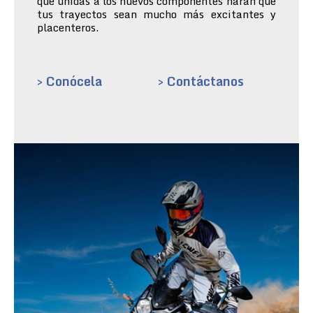
que unidas a los nuevos componentes harán que
tus trayectos sean mucho más excitantes y
placenteros.
> Conócela
> Contáctanos