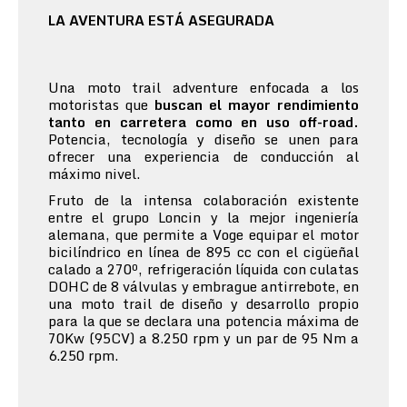
LA AVENTURA ESTÁ ASEGURADA
Una moto trail adventure enfocada a los
motoristas que
buscan el mayor rendimiento
tanto en carretera como en uso off-road.
Potencia, tecnología y diseño se unen para
ofrecer una experiencia de conducción al
máximo nivel.
Fruto de la intensa colaboración existente
entre el grupo Loncin y la mejor ingeniería
alemana, que permite a Voge equipar el motor
bicilíndrico en línea de 895 cc con el cigüeñal
calado a 270º, refrigeración líquida con culatas
DOHC de 8 válvulas y embrague antirrebote, en
una moto trail de diseño y desarrollo propio
para la que se declara una potencia máxima de
70Kw (95CV) a 8.250 rpm y un par de 95 Nm a
6.250 rpm.