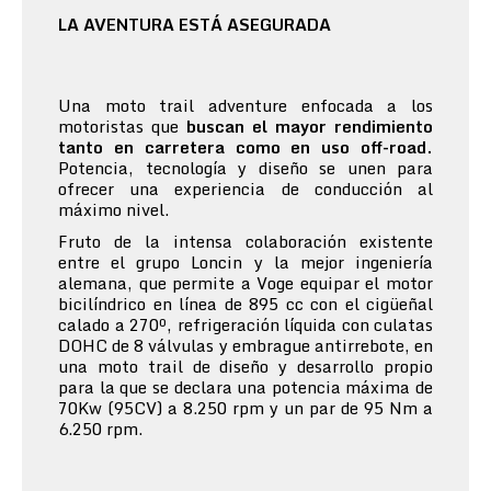
LA AVENTURA ESTÁ ASEGURADA
Una moto trail adventure enfocada a los
motoristas que
buscan el mayor rendimiento
tanto en carretera como en uso off-road.
Potencia, tecnología y diseño se unen para
ofrecer una experiencia de conducción al
máximo nivel.
Fruto de la intensa colaboración existente
entre el grupo Loncin y la mejor ingeniería
alemana, que permite a Voge equipar el motor
bicilíndrico en línea de 895 cc con el cigüeñal
calado a 270º, refrigeración líquida con culatas
DOHC de 8 válvulas y embrague antirrebote, en
una moto trail de diseño y desarrollo propio
para la que se declara una potencia máxima de
70Kw (95CV) a 8.250 rpm y un par de 95 Nm a
6.250 rpm.