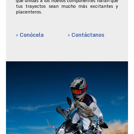
que unidas a los nuevos componentes harán que
tus trayectos sean mucho más excitantes y
placenteros.
> Conócela
> Contáctanos