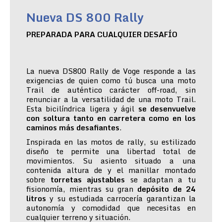
Nueva DS 800 Rally
PREPARADA PARA CUALQUIER DESAFÍO
La nueva DS800 Rally de Voge responde a las
exigencias de quien como tú busca una moto
Trail de auténtico carácter off-road, sin
renunciar a la versatilidad de una moto Trail.
Esta bicilíndrica ligera y ágil
se desenvuelve
con soltura tanto en carretera como en los
caminos más desafiantes
.
Inspirada en las motos de rally, su estilizado
diseño te permite una libertad total de
movimientos. Su asiento situado a una
contenida altura de y el manillar montado
sobre
torretas ajustables
se adaptan a tu
fisionomía, mientras su gran
depósito de 24
litros
y su estudiada carrocería garantizan la
autonomía y comodidad que necesitas en
cualquier terreno y situación.