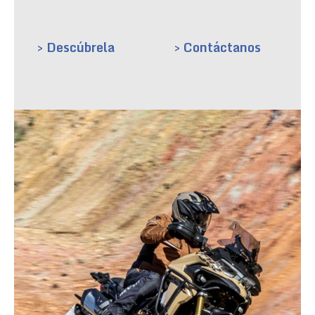
> Descúbrela
> Contáctanos