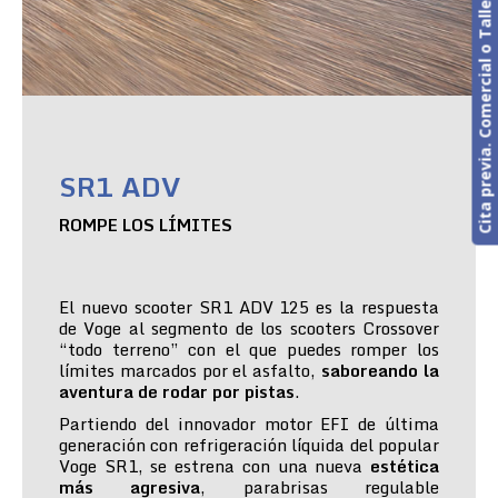
Cita previa. Comercial o Taller
SR1 ADV
ROMPE LOS LÍMITES
El nuevo scooter SR1 ADV 125 es la respuesta
de Voge al segmento de los scooters Crossover
“todo terreno” con el que puedes romper los
límites marcados por el asfalto,
saboreando la
aventura de rodar por pistas
.
Partiendo del innovador motor EFI de última
generación con refrigeración líquida del popular
Voge SR1, se estrena con una nueva
estética
más agresiva
, parabrisas regulable