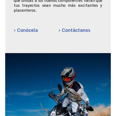
que unidas a los nuevos componentes harán que
tus trayectos sean mucho más excitantes y
placenteros.
> Conócela
> Contáctanos