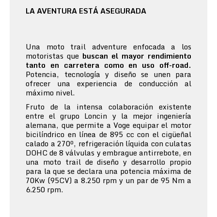
LA AVENTURA ESTÁ ASEGURADA
Una moto trail adventure enfocada a los
motoristas que
buscan el mayor rendimiento
tanto en carretera como en uso off-road.
Potencia, tecnología y diseño se unen para
ofrecer una experiencia de conducción al
máximo nivel.
Fruto de la intensa colaboración existente
entre el grupo Loncin y la mejor ingeniería
alemana, que permite a Voge equipar el motor
bicilíndrico en línea de 895 cc con el cigüeñal
calado a 270º, refrigeración líquida con culatas
DOHC de 8 válvulas y embrague antirrebote, en
una moto trail de diseño y desarrollo propio
para la que se declara una potencia máxima de
70Kw (95CV) a 8.250 rpm y un par de 95 Nm a
6.250 rpm.