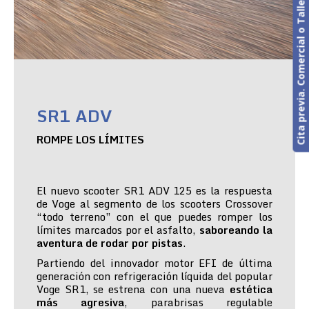
Cita previa. Comercial o Taller
SR1 ADV
ROMPE LOS LÍMITES
El nuevo scooter SR1 ADV 125 es la respuesta
de Voge al segmento de los scooters Crossover
“todo terreno” con el que puedes romper los
límites marcados por el asfalto,
saboreando la
aventura de rodar por pistas
.
Partiendo del innovador motor EFI de última
generación con refrigeración líquida del popular
Voge SR1, se estrena con una nueva
estética
más agresiva
, parabrisas regulable