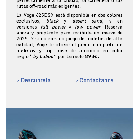
perfectamente a la ciudad, la carretera o las
rutas off-road más exigentes.
La Voge 625DSX está disponible en dos colores
exclusivos,
black
y
desert sand
, y en
versiones
full power
y
low power
. Reserva
ahora y prepárate para recibirla en marzo de
2025. Y si quieres un juego de maletas de alta
calidad, Voge te ofrece el
juego completo de
maletas y top case
de aluminio en color
negro
“
by Loboo
”
por tan solo
898€.
> Descúbrela
> Contáctanos