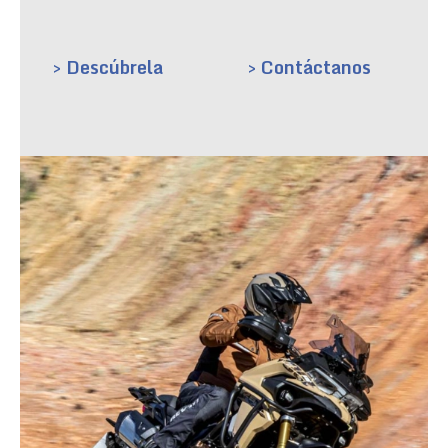
> Descúbrela
> Contáctanos