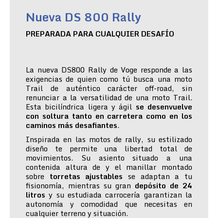
Nueva DS 800 Rally
PREPARADA PARA CUALQUIER DESAFÍO
La nueva DS800 Rally de Voge responde a las
exigencias de quien como tú busca una moto
Trail de auténtico carácter off-road, sin
renunciar a la versatilidad de una moto Trail.
Esta bicilíndrica ligera y ágil
se desenvuelve
con soltura tanto en carretera como en los
caminos más desafiantes
.
Inspirada en las motos de rally, su estilizado
diseño te permite una libertad total de
movimientos. Su asiento situado a una
contenida altura de y el manillar montado
sobre
torretas ajustables
se adaptan a tu
fisionomía, mientras su gran
depósito de 24
litros
y su estudiada carrocería garantizan la
autonomía y comodidad que necesitas en
cualquier terreno y situación.