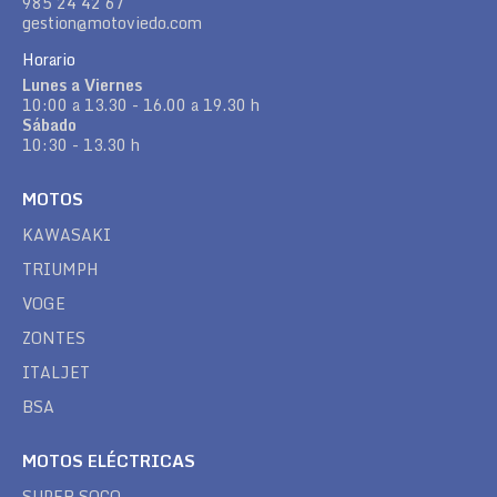
985 24 42 67
gestion@motoviedo.com
Horario
Lunes a Viernes
10:00 a 13.30 - 16.00 a 19.30 h
Sábado
10:30 - 13.30 h
MOTOS
KAWASAKI
TRIUMPH
VOGE
ZONTES
ITALJET
BSA
MOTOS ELÉCTRICAS
SUPER SOCO