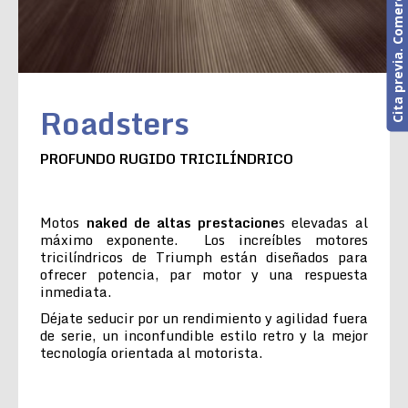
Cita previa. Comercial o Taller
Roadsters
PROFUNDO RUGIDO TRICILÍNDRICO
Motos
naked de altas prestacione
s elevadas al
máximo exponente. Los increíbles motores
tricilíndricos de Triumph están diseñados para
ofrecer potencia, par motor y una respuesta
inmediata.
Déjate seducir por un rendimiento y agilidad fuera
de serie, un inconfundible estilo retro y la mejor
tecnología orientada al motorista.