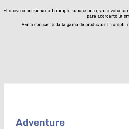
El nuevo concesionario Triumph, supone una gran revolución e
para acercarte
la e
Ven a conocer toda la gama de productos Triumph: mo
Adventure