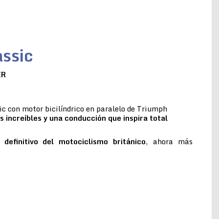
ssic
ER
c con motor bicilíndrico en paralelo de Triumph
s increíbles y una conducción que inspira total
 definitivo del motociclismo británico
, ahora más