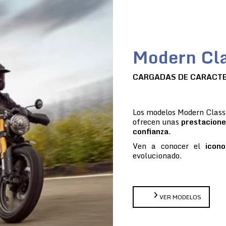
Modern Cla
CARGADAS DE CARACT
Los modelos Modern Classi
ofrecen unas
prestacione
confianza
.
Ven a conocer el
icono
evolucionado.
VER MODELOS