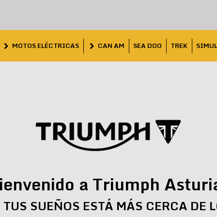
MOTOS ELÉCTRICAS
CAN AM
SEA DOO
TREK
SIMU
ienvenido a Triumph Asturi
 TUS SUEÑOS ESTÁ MÁS CERCA DE 