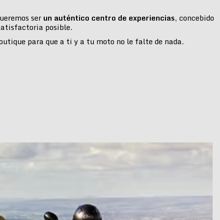
 queremos ser
un auténtico centro de experiencias
, concebido
atisfactoria posible.
tique para que a ti y a tu moto no le falte de nada.