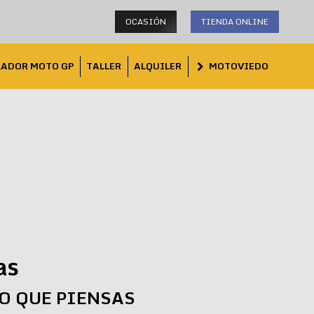
OCASIÓN
TIENDA ONLINE
LADOR MOTO GP
TALLER
ALQUILER
MOTOVIEDO
as
LO QUE PIENSAS