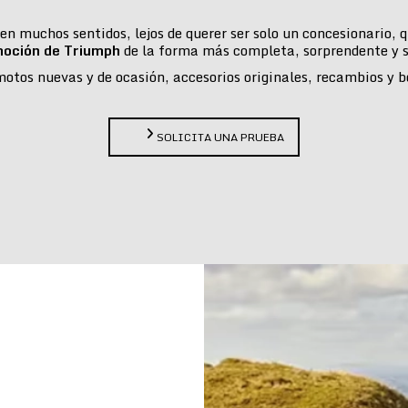
n muchos sentidos, lejos de querer ser solo un concesionario,
moción de Triumph
de la forma más completa, sorprendente y s
tos nuevas y de ocasión, accesorios originales, recambios y bou
SOLICITA UNA PRUEBA