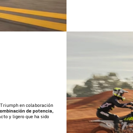
e Triumph en colaboración
ombinación de potencia,
to y ligero que ha sido