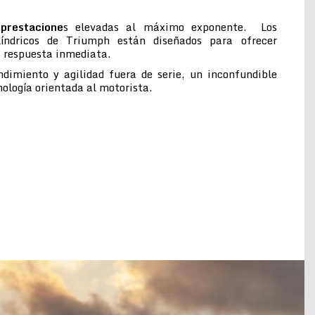
prestacione
s elevadas al máximo exponente. Los
ilíndricos de Triumph están diseñados para ofrecer
a respuesta inmediata.
ndimiento y agilidad fuera de serie, un inconfundible
cnología orientada al motorista.