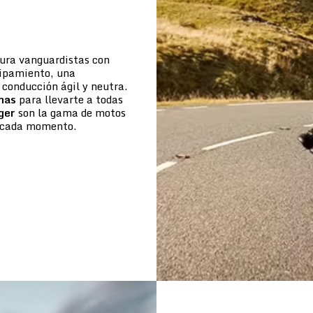
tura vanguardistas con
uipamiento, una
conducción ágil y neutra.
mas
para llevarte a todas
ger
son la gama de motos
de cada momento.