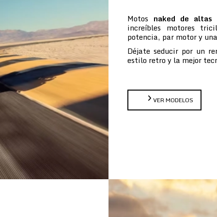
Motos
naked de altas 
increíbles motores tric
potencia, par motor y un
Déjate seducir por un re
estilo retro y la mejor te
VER MODELOS