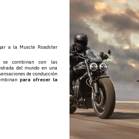
ar a la Muscle Roadster
e se combinan con las
indrada del mundo en una
 sensaciones de conducción
combinan
para ofrecer la