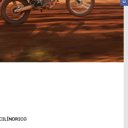
CILÍNDRICO