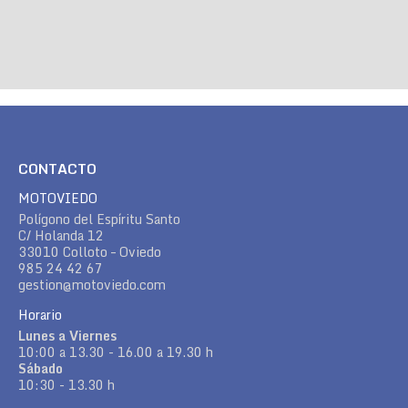
CONTACTO
MOTOVIEDO
Polígono del Espíritu Santo
C/ Holanda 12
33010 Colloto – Oviedo
985 24 42 67
gestion@motoviedo.com
Horario
Lunes a Viernes
10:00 a 13.30 - 16.00 a 19.30 h
Sábado
10:30 - 13.30 h